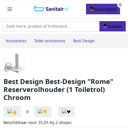
Accessoires
Toilet accessoires
Best Design
Best Design Best-Design "Rome"
Reserverolhouder (1 Toiletrol)
Chroom
0
Beschikbaar voor
bij
shops:
35,05
2