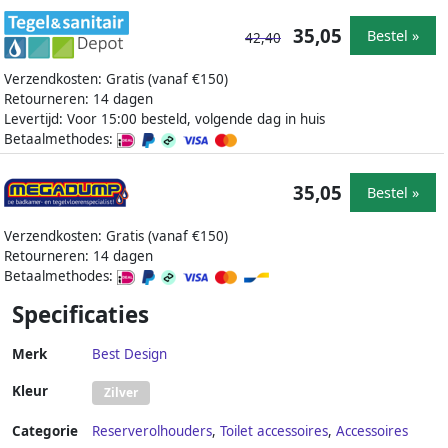
35,05
Bestel »
42,40
Verzendkosten: Gratis (vanaf €150)
Retourneren: 14 dagen
Levertijd: Voor 15:00 besteld, volgende dag in huis
Betaalmethodes:
35,05
Bestel »
Verzendkosten: Gratis (vanaf €150)
Retourneren: 14 dagen
Betaalmethodes:
Specificaties
Merk
Best Design
Kleur
Zilver
Categorie
Reserverolhouders
,
Toilet accessoires
,
Accessoires