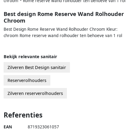
chroom * Rome reserve wand rolhouder ten behoeve van 1 rol
Best design Rome Reserve Wand Rolhouder
Chroom
Best Design Rome Reserve Wand Rolhouder Chroom Kleur:
chroom Rome reserve wand rolhouder ten behoeve van 1 rol
Bekijk relevante sanitair
Zilveren Best Design sanitair
Reserverolhouders
Zilveren reserverolhouders
Referenties
EAN
8719323061057