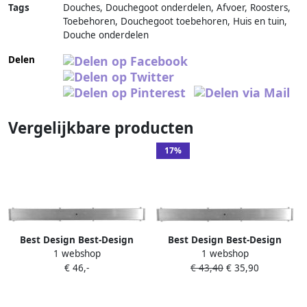
Tags
Douches, Douchegoot onderdelen, Afvoer, Roosters,
Toebehoren, Douchegoot toebehoren, Huis en tuin,
Douche onderdelen
Delen
Vergelijkbare producten
17%
Best Design Best-Design
Best Design Best-Design
1 webshop
1 webshop
Tegelrooster Voor
Tegelrooster Voor
€ 46,-
€ 43,40
€ 35,90
Douchegoot 60 cm RVS
Douchegoot 70 cm RVS