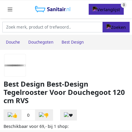
Douche
Douchegoten
Best Design
Best Design Best-Design
Tegelrooster Voor Douchegoot 120
cm RVS
0
Beschikbaar voor
bij
shop:
69,-
1