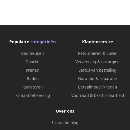
Populaire
categorieën
Klantenservice
Badmeubels
Retourneren & ruilen
Douche
Verzending & bezorging
Kranen
Status van bestelling
Baden
Garantie & reparatie
Radiatoren
Betaalmogelijkheden
Klimaatbeheersing
Voorraad & beschikbaarheid
Over ons
Inspiratie blog