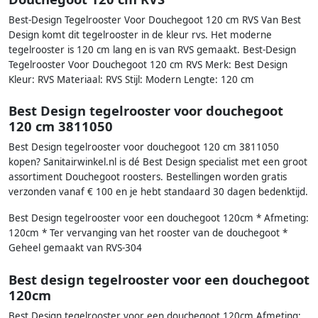
Best-Design Tegelrooster Voor Douchegoot 120 cm RVS Van Best
Design komt dit tegelrooster in de kleur rvs. Het moderne
tegelrooster is 120 cm lang en is van RVS gemaakt. Best-Design
Tegelrooster Voor Douchegoot 120 cm RVS Merk: Best Design
Kleur: RVS Materiaal: RVS Stijl: Modern Lengte: 120 cm
Best Design tegelrooster voor douchegoot
120 cm 3811050
Best Design tegelrooster voor douchegoot 120 cm 3811050
kopen? Sanitairwinkel.nl is dé Best Design specialist met een groot
assortiment Douchegoot roosters. Bestellingen worden gratis
verzonden vanaf € 100 en je hebt standaard 30 dagen bedenktijd.
Best Design tegelrooster voor een douchegoot 120cm * Afmeting:
120cm * Ter vervanging van het rooster van de douchegoot *
Geheel gemaakt van RVS-304
Best design tegelrooster voor een douchegoot
120cm
Best Design tegelrooster voor een douchegoot 120cm Afmeting: