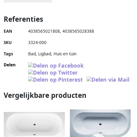
Referenties
EAN
4038565021808
,
4038565028388
SKU
3324-000
Tags
Bad, Ligbad, Huis en tuin
Delen
Vergelijkbare producten