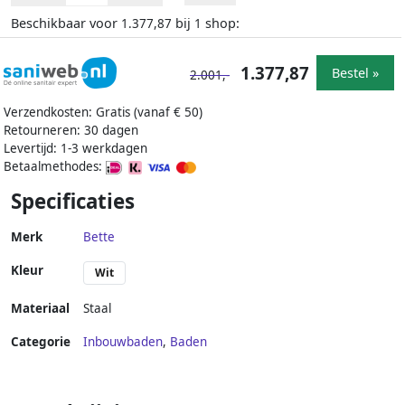
Beschikbaar voor
bij
shop:
1.377,87
1
1.377,87
Bestel »
2.001,-
Verzendkosten: Gratis (vanaf € 50)
Retourneren: 30 dagen
Levertijd: 1-3 werkdagen
Betaalmethodes:
Specificaties
Merk
Bette
Kleur
Wit
Materiaal
Staal
Categorie
Inbouwbaden
,
Baden