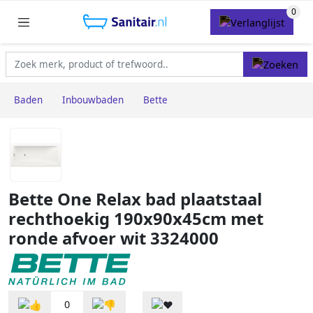
Baden
Inbouwbaden
Bette
Bette One Relax bad plaatstaal
rechthoekig 190x90x45cm met
ronde afvoer wit 3324000
0