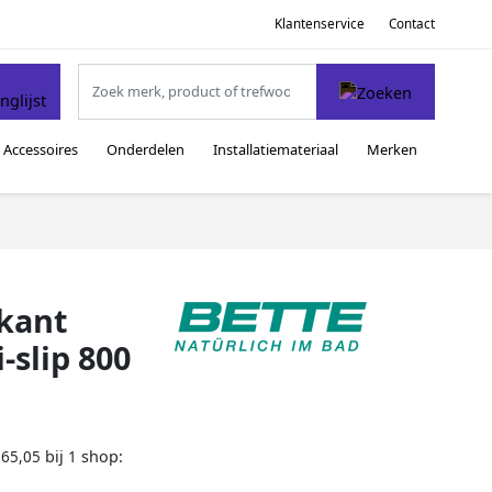
Klantenservice
Contact
Accessoires
Onderdelen
Installatiemateriaal
Merken
rkant
-slip 800
bij
shop:
165,05
1