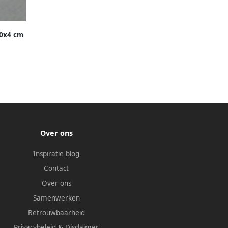
90x4 cm
 | Wit
Over ons
Inspiratie blog
Contact
Over ons
Samenwerken
Betrouwbaarheid
Privacybeleid
&
Disclaimer