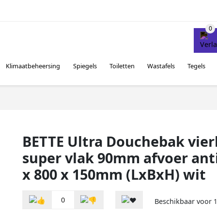
Klimaatbeheersing
Spiegels
Toiletten
Wastafels
Tegels
BETTE Ultra Douchebak vie
super vlak 90mm afvoer anti
x 800 x 150mm (LxBxH) wit
0
Beschikbaar voor