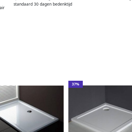
standaard 30 dagen bedenktijd
air
37%