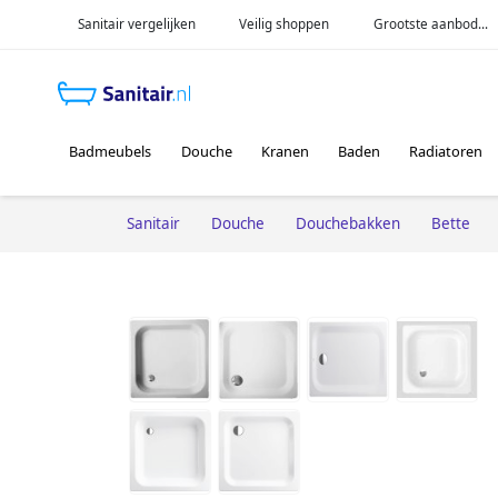
Sanitair vergelijken
Veilig shoppen
Grootste aanbod...
Badmeubels
Douche
Kranen
Baden
Radiatoren
Sanitair
Douche
Douchebakken
Bette