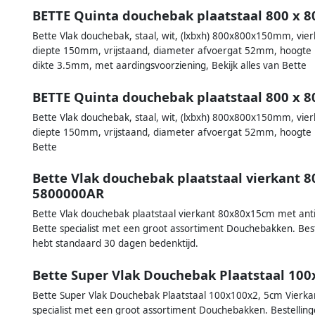
BETTE Quinta douchebak plaatstaal 800 x 
Bette Vlak douchebak, staal, wit, (lxbxh) 800x800x150mm, vie
diepte 150mm, vrijstaand, diameter afvoergat 52mm, hoogte i
dikte 3.5mm, met aardingsvoorziening, Bekijk alles van Bette
BETTE Quinta douchebak plaatstaal 800 x 
Bette Vlak douchebak, staal, wit, (lxbxh) 800x800x150mm, vie
diepte 150mm, vrijstaand, diameter afvoergat 52mm, hoogte in
Bette
Bette Vlak douchebak plaatstaal vierkant 
5800000AR
Bette Vlak douchebak plaatstaal vierkant 80x80x15cm met antis
Bette specialist met een groot assortiment Douchebakken. Bes
hebt standaard 30 dagen bedenktijd.
Bette Super Vlak Douchebak Plaatstaal 10
Bette Super Vlak Douchebak Plaatstaal 100x100x2, 5cm Vierkant
specialist met een groot assortiment Douchebakken. Bestellin