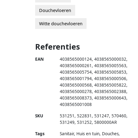
Douchevloeren
Witte douchevloeren
Referenties
EAN
4038565000124
,
4038565000032
,
4038565000261
,
4038565005563
,
4038565005754
,
4038565005853
,
4038565001794
,
4038565000506
,
4038565000568
,
4038565005822
,
4038565000278
,
4038565002388
,
4038565008373
,
4038565000643
,
4038565001008
SKU
531251
,
522831
,
531247
,
570460
,
531249
,
531252
,
5800000AR
Tags
Sanitair, Huis en tuin, Douches,