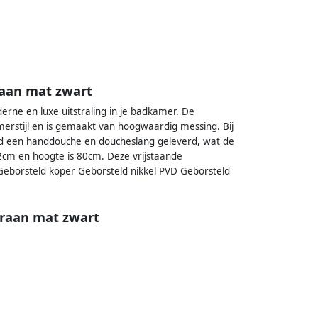
aan mat zwart
rne en luxe uitstraling in je badkamer. De
rstijl en is gemaakt van hoogwaardig messing. Bij
rd een handdouche en doucheslang geleverd, wat de
2cm en hoogte is 80cm. Deze vrijstaande
eborsteld koper Geborsteld nikkel PVD Geborsteld
raan mat zwart