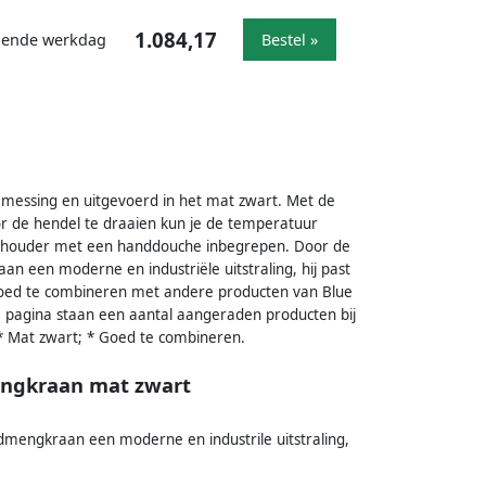
1.084,17
lgende werkdag
Bestel »
messing en uitgevoerd in het mat zwart. Met de
r de hendel te draaien kun je de temperatuur
hehouder met een handdouche inbegrepen. Door de
n een moderne en industriële uitstraling, hij past
s goed te combineren met andere producten van Blue
 pagina staan een aantal aangeraden producten bij
; * Mat zwart; * Goed te combineren.
engkraan mat zwart
dmengkraan een moderne en industrile uitstraling,