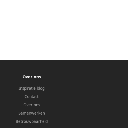
Over ons
Inspiratie blog
Contact
Over ons
Samenwerken
Betrouwbaarheid