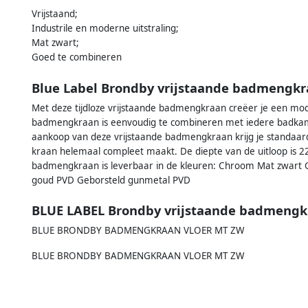
Vrijstaand;
Industrile en moderne uitstraling;
Mat zwart;
Goed te combineren
Blue Label Brondby vrijstaande badmengkr
Met deze tijdloze vrijstaande badmengkraan creëer je een mode
badmengkraan is eenvoudig te combineren met iedere badkame
aankoop van deze vrijstaande badmengkraan krijg je standaa
kraan helemaal compleet maakt. De diepte van de uitloop is 2
badmengkraan is leverbaar in de kleuren: Chroom Mat zwart G
goud PVD Geborsteld gunmetal PVD
BLUE LABEL Brondby vrijstaande badmengk
BLUE BRONDBY BADMENGKRAAN VLOER MT ZW
BLUE BRONDBY BADMENGKRAAN VLOER MT ZW