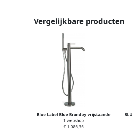
Vergelijkbare producten
Blue Label Blue Brondby vrijstaande
BLU
1 webshop
badmengkraan geborsteld nikkel
badme
€ 1.086,36