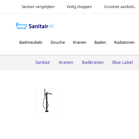
Sanitair vergelijken
Veilig shoppen
Grootste aanbod...
Badmeubels
Douche
Kranen
Baden
Radiatoren
Sanitair
Kranen
Badkranen
Blue Label