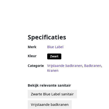
Specificaties
Merk
Blue Label
Kleur
Zwart
Categorie
Vrijstaande badkranen
,
Badkranen
,
Kranen
Bekijk relevante sanitair
Zwarte Blue Label sanitair
Vrijstaande badkranen