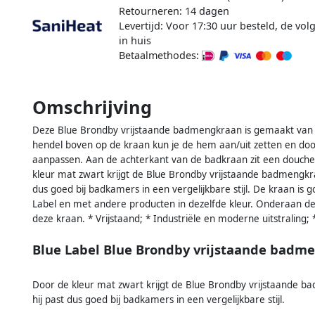
Retourneren: 14 dagen
Levertijd: Voor 17:30 uur besteld, de vo
in huis
Betaalmethodes:
Omschrijving
Deze Blue Brondby vrijstaande badmengkraan is gemaakt van 
hendel boven op de kraan kun je de hem aan/uit zetten en doo
aanpassen. Aan de achterkant van de badkraan zit een douc
kleur mat zwart krijgt de Blue Brondby vrijstaande badmengkraa
dus goed bij badkamers in een vergelijkbare stijl. De kraan i
Label en met andere producten in dezelfde kleur. Onderaan de
deze kraan. * Vrijstaand; * Industriële en moderne uitstraling
Blue Label Blue Brondby vrijstaande badm
Door de kleur mat zwart krijgt de Blue Brondby vrijstaande ba
hij past dus goed bij badkamers in een vergelijkbare stijl.