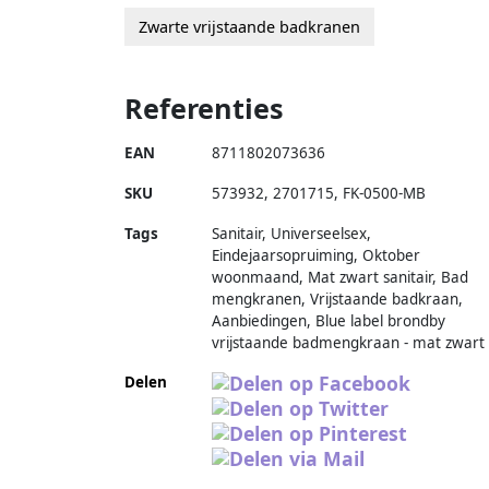
Zwarte vrijstaande badkranen
Referenties
EAN
8711802073636
SKU
573932
,
2701715
,
FK-0500-MB
Tags
Sanitair, Universeelsex,
Eindejaarsopruiming, Oktober
woonmaand, Mat zwart sanitair, Bad
mengkranen, Vrijstaande badkraan,
Aanbiedingen, Blue label brondby
vrijstaande badmengkraan - mat zwart
Delen