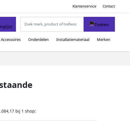
Klantenservice
Contact
Accessoires
Onderdelen
Installatiemateriaal
Merken
jstaande
bij
shop:
.084,17
1