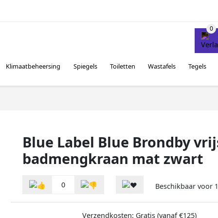
Klimaatbeheersing
Spiegels
Toiletten
Wastafels
Tegels
Blue Label Blue Brondby vri
badmengkraan mat zwart
0
Beschikbaar voor
1
Verzendkosten: Gratis (vanaf €125)