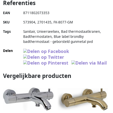
Referenties
EAN
8711802073353
SKU
573904
,
2701435
,
FK-8077-GM
Tags
Sanitair, Universeelsex, Bad thermostaatkranen,
Badthermostaten, Blue label brondby
badthermostaat - geborsteld gunmetal pvd
Delen
Vergelijkbare producten