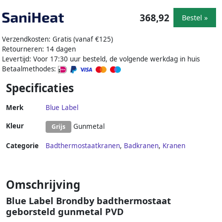
368,92
Bestel »
Verzendkosten: Gratis (vanaf €125)
Retourneren: 14 dagen
Levertijd: Voor 17:30 uur besteld, de volgende werkdag in huis
Betaalmethodes:
Specificaties
Merk
Blue Label
Kleur
Gunmetal
Grijs
Categorie
Badthermostaatkranen
,
Badkranen
,
Kranen
Omschrijving
Blue Label Brondby badthermostaat
geborsteld gunmetal PVD