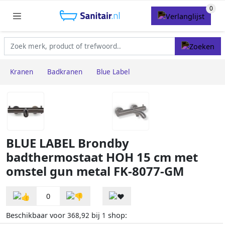
Kranen
Badkranen
Blue Label
BLUE LABEL Brondby
badthermostaat HOH 15 cm met
omstel gun metal FK-8077-GM
0
Beschikbaar voor
bij
shop:
368,92
1