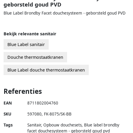
geborsteld goud PVD
Blue Label Brondby Facet douchesysteem - geborsteld goud PVD
Bekijk relevante sanitair
Blue Label sanitair
Douche thermostaatkranen
Blue Label douche thermostaatkranen
Referenties
EAN
8711802004760
SKU
597080
,
FK-8075/SK-BB
Tags
Sanitair, Opbouw douchesets, Blue label brondby
facet douchesysteem - geborsteld goud pvd