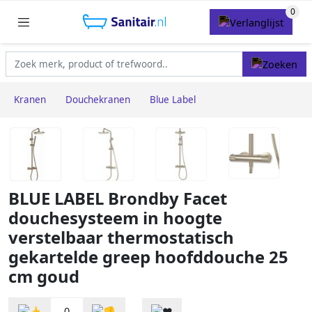
Kranen
Douchekranen
Blue Label
BLUE LABEL Brondby Facet
douchesysteem in hoogte
verstelbaar thermostatisch
gekartelde greep hoofddouche 25
cm goud
0