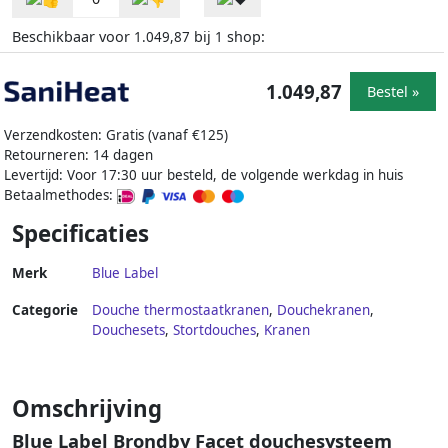
Beschikbaar voor
bij
shop:
1.049,87
1
1.049,87
Bestel »
Verzendkosten: Gratis (vanaf €125)
Retourneren: 14 dagen
Levertijd: Voor 17:30 uur besteld, de volgende werkdag in huis
Betaalmethodes:
Specificaties
Merk
Blue Label
Categorie
Douche thermostaatkranen
,
Douchekranen
,
Douchesets
,
Stortdouches
,
Kranen
Omschrijving
Blue Label Brondby Facet douchesysteem