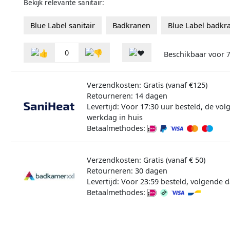
Bekijk relevante sanitair:
Blue Label sanitair
Badkranen
Blue Label badkr
0
Beschikbaar voor
Verzendkosten: Gratis (vanaf €125)
Retourneren: 14 dagen
Levertijd: Voor 17:30 uur besteld, de vo
werkdag in huis
Betaalmethodes:
Verzendkosten: Gratis (vanaf € 50)
Retourneren: 30 dagen
Levertijd: Voor 23:59 besteld, volgende d
Betaalmethodes: