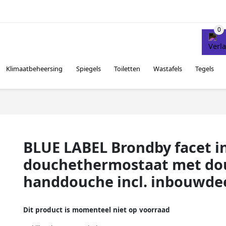
Klimaatbeheersing
Spiegels
Toiletten
Wastafels
Tegels
BLUE LABEL Brondby facet 
douchethermostaat met do
handdouche incl. inbouwdee
Dit product is momenteel niet op voorraad