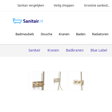
Sanitair vergelijken
Veilig shoppen
Grootste aanbod...
Badmeubels
Douche
Kranen
Baden
Radiatoren
Sanitair
Kranen
Badkranen
Blue Label