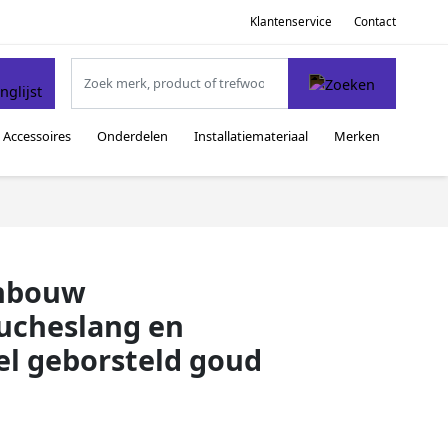
Klantenservice
Contact
Accessoires
Onderdelen
Installatiemateriaal
Merken
inbouw
ucheslang en
l geborsteld goud