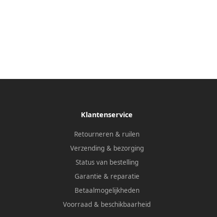
Klantenservice
Retourneren & ruilen
Verzending & bezorging
Status van bestelling
Garantie & reparatie
Betaalmogelijkheden
Voorraad & beschikbaarheid