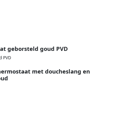
at geborsteld goud PVD
ud PVD
hermostaat met doucheslang en
oud