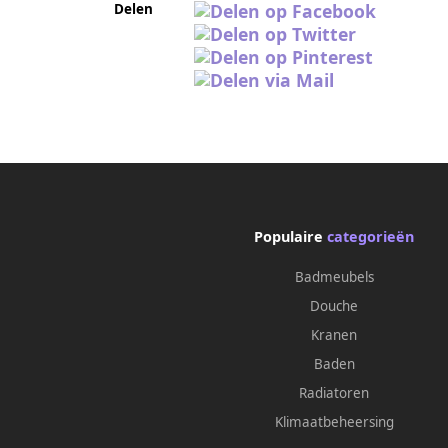
Delen
Populaire
categorieën
Badmeubels
Douche
Kranen
Baden
Radiatoren
Klimaatbeheersing