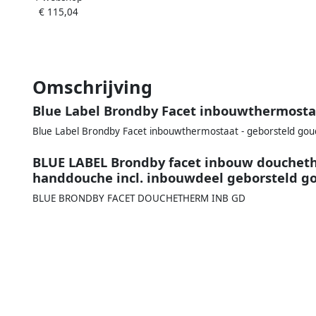
€ 115,04
rozet geborsteld goud
Omschrijving
Blue Label Brondby Facet inbouwthermosta
Blue Label Brondby Facet inbouwthermostaat - geborsteld go
BLUE LABEL Brondby facet inbouw douchet
handdouche incl. inbouwdeel geborsteld g
BLUE BRONDBY FACET DOUCHETHERM INB GD