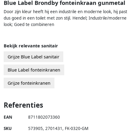
Blue Label Brondby fonteinkraan gunmetal
Door zijn kleur heeft hij een industrile en moderne look, hij past
dus goed in een toilet met zon stijl. Hendel; Industrile/moderne
look; Goed te combineren
Bekijk relevante sanitair
Grijze Blue Label sanitair
Blue Label fonteinkranen
Grijze fonteinkranen
Referenties
EAN
8711802073360
SKU
573905
,
2701431
,
FK-0320-GM