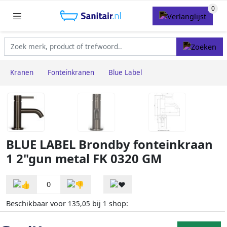
Kranen
Fonteinkranen
Blue Label
BLUE LABEL Brondby fonteinkraan
1 2"gun metal FK 0320 GM
0
Beschikbaar voor
bij
shop:
135,05
1