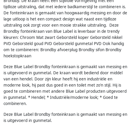
Brondby. De kraan heeft een stijlvolle vormgeving met een
tijdloze uitstraling, dat met iedere badkamerstijl te combineren is.
De fonteinkraan is gemaakt van hoogwaardig messing en door de
lage uitloop is het een compact design wat naast een tijdloze
uitstraling ook zorgt voor een mooie strakke uitstraling. Deze
Brondby fonteinkraan van Blue Label is leverbaar in de trendy
kleuren: Chroom Mat zwart Geborsteld koper Geborsteld nikkel
PVD Geborsteld goud PVD Geborsteld gunmetal PVD Ook handig
om te combineren: Brondby afvoerplug Brondby sifon Brondby
hoekstopkraan
Deze Blue Label Brondby fonteinkraan is gemaakt van messing en
is uitgevoerd in gunmetal. De kraan wordt bediend door middel
van een hendel. Door zijn kleur heeft hij een industriële en
moderne look, hij past dus goed in een toilet met zo’n stijl. Hij is
goed te combineren met andere Blue Label producten uitgevoerd
in gunmetal. * Hendel; * Industriële/moderne look; * Goed te
combineren.
Deze Blue Label Brondby fonteinkraan is gemaakt van messing en
is uitgevoerd in gunmetal.