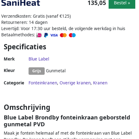
135,05
Bestel »
Verzendkosten: Gratis (vanaf €125)
Retourneren: 14 dagen
Levertijd: Voor 17:30 uur besteld, de volgende werkdag in huis
Betaalmethodes:
Specificaties
Merk
Blue Label
Kleur
Gunmetal
Grijs
Categorie
Fonteinkranen
,
Overige kranen
,
Kranen
Omschrijving
Blue Label Brondby fonteinkraan geborsteld
gunmetal PVD
Maak je fontein helemaal af met de fonteinkraan van Blue Label