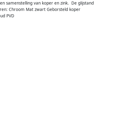
en samenstelling van koper en zink. De glijstand
leuren: Chroom Mat zwart Geborsteld koper
oud PVD