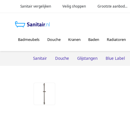
Sanitair vergelijken
Veilig shoppen
Grootste aanbod...
Badmeubels
Douche
Kranen
Baden
Radiatoren
Sanitair
Douche
Glijstangen
Blue Label