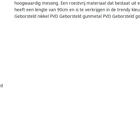
hoogwaardig messing. Een roestvrij materiaal dat bestaat uit e
heeft een lengte van 90cm en is te verkrijgen in de trendy k
Geborsteld nikkel PVD Geborsteld gunmetal PVD Geborsteld g
vd