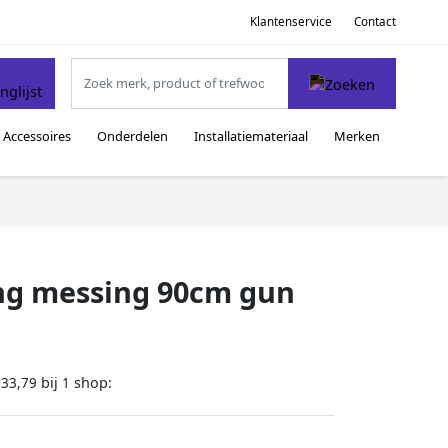
Klantenservice
Contact
Accessoires
Onderdelen
Installatiemateriaal
Merken
ang messing 90cm gun
bij
shop:
133,79
1