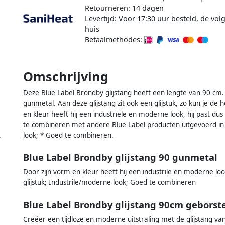
Retourneren: 14 dagen
Levertijd: Voor 17:30 uur besteld, de vo
huis
Betaalmethodes:
Omschrijving
Deze Blue Label Brondby glijstang heeft een lengte van 90 cm. 
gunmetal. Aan deze glijstang zit ook een glijstuk, zo kun je d
en kleur heeft hij een industriële en moderne look, hij past du
te combineren met andere Blue Label producten uitgevoerd in 
look; * Goed te combineren.
,
Blue Label Brondby glijstang 90 gunmetal
Door zijn vorm en kleur heeft hij een industrile en moderne loo
glijstuk; Industrile/moderne look; Goed te combineren
Blue Label Brondby glijstang 90cm gebors
Creëer een tijdloze en moderne uitstraling met de glijstang va