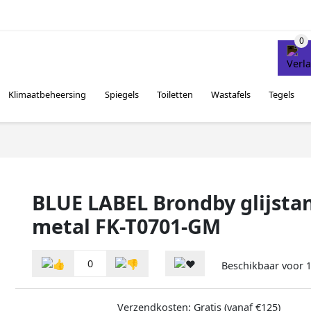
Klimaatbeheersing
Spiegels
Toiletten
Wastafels
Tegels
BLUE LABEL Brondby glijst
metal FK-T0701-GM
0
Beschikbaar voor
Verzendkosten: Gratis (vanaf €125)