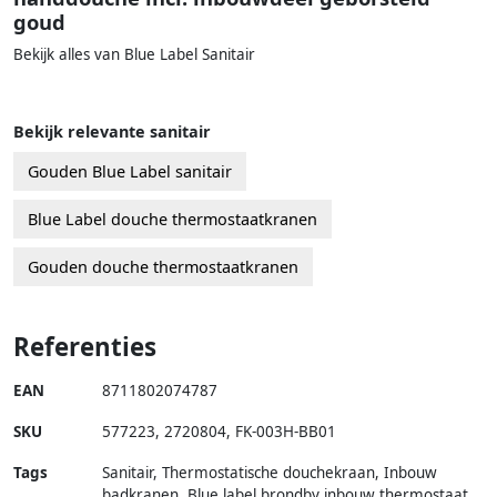
goud
Bekijk alles van Blue Label Sanitair
Bekijk relevante sanitair
Gouden Blue Label sanitair
Blue Label douche thermostaatkranen
Gouden douche thermostaatkranen
Referenties
EAN
8711802074787
SKU
577223
,
2720804
,
FK-003H-BB01
Tags
Sanitair, Thermostatische douchekraan, Inbouw
badkranen, Blue label brondby inbouw thermostaat