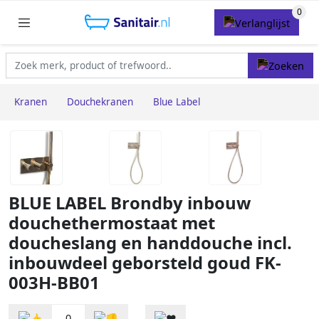
Kranen
Douchekranen
Blue Label
BLUE LABEL Brondby inbouw
douchethermostaat met
doucheslang en handdouche incl.
inbouwdeel geborsteld goud FK-
003H-BB01
0