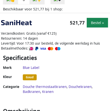
Beschikbaar voor
bij
shop:
521,77
1
521,77
Bestel »
Verzendkosten: Gratis (vanaf €125)
Retourneren: 14 dagen
Levertijd: Voor 17:30 uur besteld, de volgende werkdag in huis
Betaalmethodes:
Specificaties
Merk
Blue Label
Kleur
Goud
Categorie
Douche thermostaatkranen
,
Douchekranen
,
Badkranen
,
Kranen