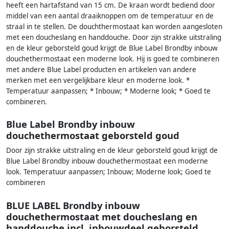
heeft een hartafstand van 15 cm. De kraan wordt bediend door
middel van een aantal draaiknoppen om de temperatuur en de
straal in te stellen. De douchthermostaat kan worden aangesloten
met een doucheslang en handdouche. Door zijn strakke uitstraling
en de kleur geborsteld goud krijgt de Blue Label Brondby inbouw
douchethermostaat een moderne look. Hij is goed te combineren
met andere Blue Label producten en artikelen van andere
merken met een vergelijkbare kleur en moderne look. *
Temperatuur aanpassen; * Inbouw; * Moderne look; * Goed te
combineren.
Blue Label Brondby inbouw
douchethermostaat geborsteld goud
Door zijn strakke uitstraling en de kleur geborsteld goud krijgt de
Blue Label Brondby inbouw douchethermostaat een moderne
look. Temperatuur aanpassen; Inbouw; Moderne look; Goed te
combineren
BLUE LABEL Brondby inbouw
douchethermostaat met doucheslang en
handdouche incl. inbouwdeel geborsteld