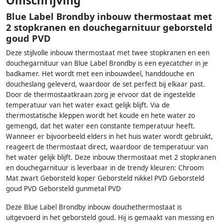
Omschrijving
Blue Label Brondby inbouw thermostaat met
2 stopkranen en douchegarnituur geborsteld
goud PVD
Deze stijlvolle inbouw thermostaat met twee stopkranen en een
douchegarnituur van Blue Label Brondby is een eyecatcher in je
badkamer. Het wordt met een inbouwdeel, handdouche en
doucheslang geleverd, waardoor de set perfect bij elkaar past.
Door de thermostaatkraan zorg je ervoor dat de ingestelde
temperatuur van het water exact gelijk blijft. Via de
thermostatische kleppen wordt het koude en hete water zo
gemengd, dat het water een constante temperatuur heeft.
Wanneer er bijvoorbeeld elders in het huis water wordt gebruikt,
reageert de thermostaat direct, waardoor de temperatuur van
het water gelijk blijft. Deze inbouw thermostaat met 2 stopkranen
en douchegarnituur is leverbaar in de trendy kleuren: Chroom
Mat zwart Geborsteld koper Geborsteld nikkel PVD Geborsteld
goud PVD Geborsteld gunmetal PVD
Deze Blue Label Brondby inbouw douchethermostaat is
uitgevoerd in het geborsteld goud. Hij is gemaakt van messing en