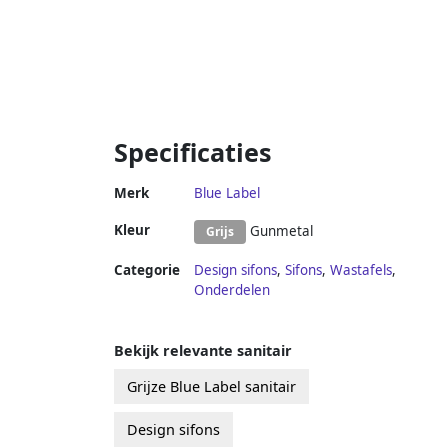
Specificaties
Merk
Blue Label
Kleur
Gunmetal
Grijs
Categorie
Design sifons
,
Sifons
,
Wastafels
,
Onderdelen
Bekijk relevante sanitair
Grijze Blue Label sanitair
Design sifons