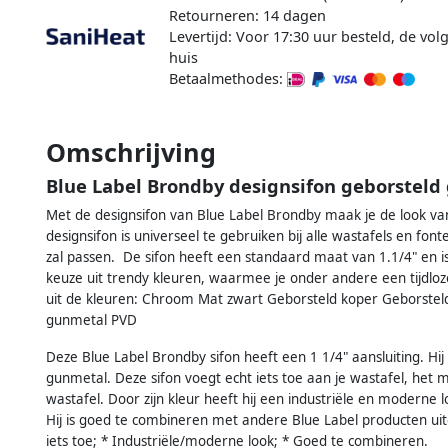
Retourneren: 14 dagen
Levertijd: Voor 17:30 uur besteld, de vo
huis
Betaalmethodes:
Omschrijving
Blue Label Brondby designsifon geborstel
Met de designsifon van Blue Label Brondby maak je de look va
designsifon is universeel te gebruiken bij alle wastafels en font
zal passen. De sifon heeft een standaard maat van 1.1/4" en i
keuze uit trendy kleuren, waarmee je onder andere een tijdloz
uit de kleuren: Chroom Mat zwart Geborsteld koper Geborstel
gunmetal PVD
Deze Blue Label Brondby sifon heeft een 1 1/4" aansluiting. Hij
gunmetal. Deze sifon voegt echt iets toe aan je wastafel, het maa
wastafel. Door zijn kleur heeft hij een industriële en moderne l
Hij is goed te combineren met andere Blue Label producten uitg
iets toe; * Industriële/moderne look; * Goed te combineren.