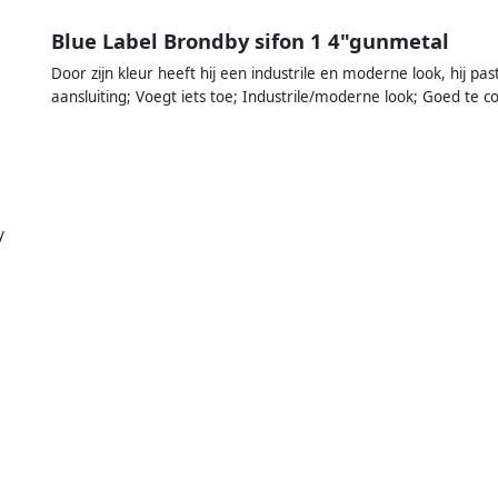
Blue Label Brondby sifon 1 4"gunmetal
Door zijn kleur heeft hij een industrile en moderne look, hij pa
aansluiting; Voegt iets toe; Industrile/moderne look; Goed te 
y