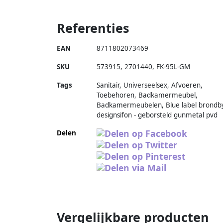
Referenties
EAN
8711802073469
SKU
573915
,
2701440
,
FK-95L-GM
Tags
Sanitair, Universeelsex, Afvoeren,
Toebehoren, Badkamermeubel,
Badkamermeubelen, Blue label brondb
designsifon - geborsteld gunmetal pvd
Delen
Vergelijkbare producten