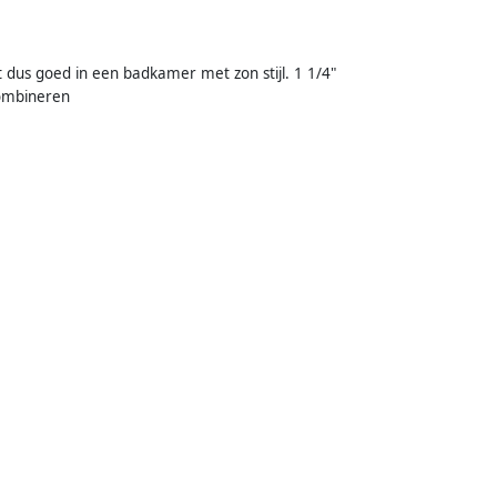
st dus goed in een badkamer met zon stijl. 1 1/4"
combineren