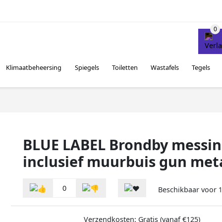
Klimaatbeheersing
Spiegels
Toiletten
Wastafels
Tegels
BLUE LABEL Brondby messing
inclusief muurbuis gun met
0
Beschikbaar voor
Verzendkosten: Gratis (vanaf €125)