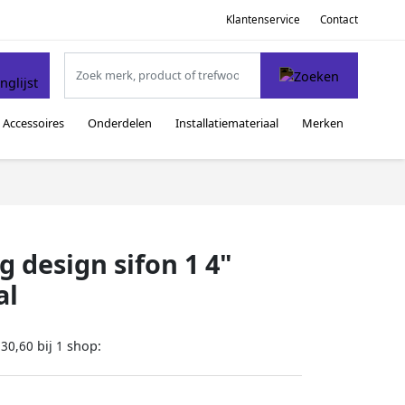
Klantenservice
Contact
Accessoires
Onderdelen
Installatiemateriaal
Merken
 design sifon 1 4"
al
bij
shop:
130,60
1