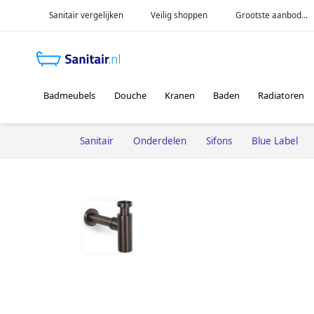
Sanitair vergelijken
Veilig shoppen
Grootste aanbod...
Badmeubels
Douche
Kranen
Baden
Radiatoren
Sanitair
Onderdelen
Sifons
Blue Label