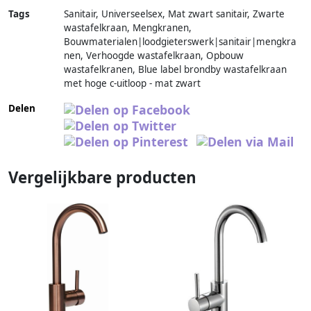
Tags
Sanitair, Universeelsex, Mat zwart sanitair, Zwarte
wastafelkraan, Mengkranen,
Bouwmaterialen|loodgieterswerk|sanitair|mengkra
nen, Verhoogde wastafelkraan, Opbouw
wastafelkranen, Blue label brondby wastafelkraan
met hoge c-uitloop - mat zwart
Delen
Vergelijkbare producten