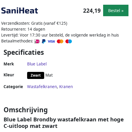
224,19
Bestel »
Verzendkosten: Gratis (vanaf €125)
Retourneren: 14 dagen
Levertijd: Voor 17:30 uur besteld, de volgende werkdag in huis
Betaalmethodes:
Specificaties
Merk
Blue Label
Kleur
Mat
Zwart
Categorie
Wastafelkranen
,
Kranen
Omschrijving
Blue Label Brondby wastafelkraan met hoge
C-uitloop mat zwart