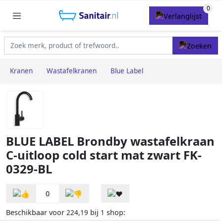
Kranen
Wastafelkranen
Blue Label
BLUE LABEL Brondby wastafelkraan
C-uitloop cold start mat zwart FK-
0329-BL
0
Beschikbaar voor
bij
shop:
224,19
1