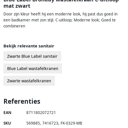
mat zwart
Door zijn kleur heeft hij een moderne look, hij past dus goed in
een badkamer met zon stijl. C-uitloop; Moderne look; Goed te
combineren
Bekijk relevante sanitair
Zwarte Blue Label sanitair
Blue Label wastafelkranen
Zwarte wastafelkranen
Referenties
EAN
8711802072721
SKU
569885
,
7416723
,
FK-0329-MB