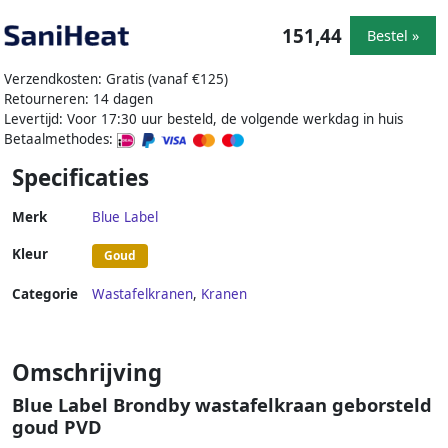
151,44
Bestel »
Verzendkosten: Gratis (vanaf €125)
Retourneren: 14 dagen
Levertijd: Voor 17:30 uur besteld, de volgende werkdag in huis
Betaalmethodes:
Specificaties
Merk
Blue Label
Kleur
Goud
Categorie
Wastafelkranen
,
Kranen
Omschrijving
Blue Label Brondby wastafelkraan geborsteld
goud PVD