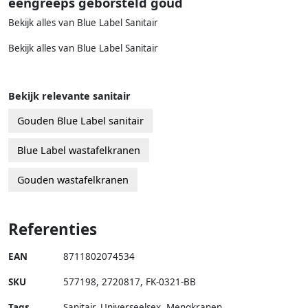
eengreeps geborsteld goud
Bekijk alles van Blue Label Sanitair
Bekijk alles van Blue Label Sanitair
Bekijk relevante sanitair
Gouden Blue Label sanitair
Blue Label wastafelkranen
Gouden wastafelkranen
Referenties
EAN
8711802074534
SKU
577198
,
2720817
,
FK-0321-BB
Tags
Sanitair, Universeelsex, Mengkranen,