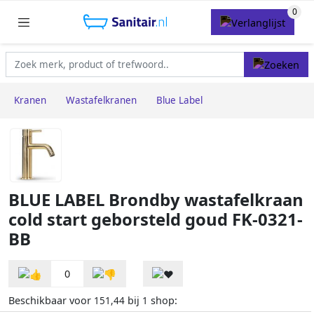
Kranen
Wastafelkranen
Blue Label
BLUE LABEL Brondby wastafelkraan
cold start geborsteld goud FK-0321-
BB
0
Beschikbaar voor
bij
shop:
151,44
1