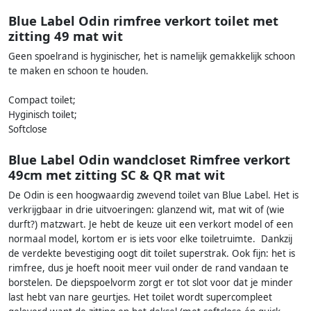
Blue Label Odin rimfree verkort toilet met
zitting 49 mat wit
Geen spoelrand is hyginischer, het is namelijk gemakkelijk schoon
te maken en schoon te houden.
Compact toilet;
Hyginisch toilet;
Softclose
Blue Label Odin wandcloset Rimfree verkort
49cm met zitting SC & QR mat wit
De Odin is een hoogwaardig zwevend toilet van Blue Label. Het is
verkrijgbaar in drie uitvoeringen: glanzend wit, mat wit of (wie
durft?) matzwart. Je hebt de keuze uit een verkort model of een
normaal model, kortom er is iets voor elke toiletruimte. Dankzij
de verdekte bevestiging oogt dit toilet superstrak. Ook fijn: het is
rimfree, dus je hoeft nooit meer vuil onder de rand vandaan te
borstelen. De diepspoelvorm zorgt er tot slot voor dat je minder
last hebt van nare geurtjes. Het toilet wordt supercompleet