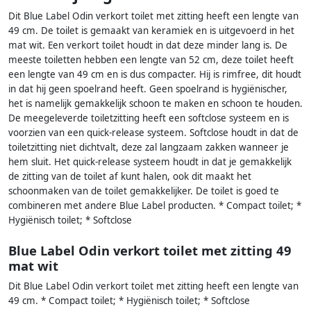
Dit Blue Label Odin verkort toilet met zitting heeft een lengte van
49 cm. De toilet is gemaakt van keramiek en is uitgevoerd in het
mat wit. Een verkort toilet houdt in dat deze minder lang is. De
meeste toiletten hebben een lengte van 52 cm, deze toilet heeft
een lengte van 49 cm en is dus compacter. Hij is rimfree, dit houdt
in dat hij geen spoelrand heeft. Geen spoelrand is hygiënischer,
het is namelijk gemakkelijk schoon te maken en schoon te houden.
De meegeleverde toiletzitting heeft een softclose systeem en is
voorzien van een quick-release systeem. Softclose houdt in dat de
toiletzitting niet dichtvalt, deze zal langzaam zakken wanneer je
hem sluit. Het quick-release systeem houdt in dat je gemakkelijk
de zitting van de toilet af kunt halen, ook dit maakt het
schoonmaken van de toilet gemakkelijker. De toilet is goed te
combineren met andere Blue Label producten. * Compact toilet; *
Hygiënisch toilet; * Softclose
Blue Label Odin verkort toilet met zitting 49
mat wit
Dit Blue Label Odin verkort toilet met zitting heeft een lengte van
49 cm. * Compact toilet; * Hygiënisch toilet; * Softclose