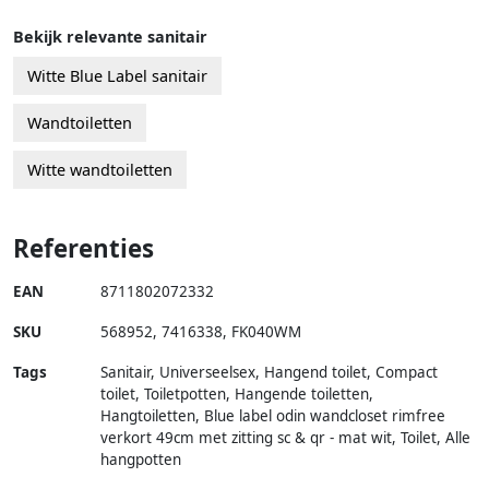
Bekijk relevante sanitair
Witte Blue Label sanitair
Wandtoiletten
Witte wandtoiletten
Referenties
EAN
8711802072332
SKU
568952
,
7416338
,
FK040WM
Tags
Sanitair, Universeelsex, Hangend toilet, Compact
toilet, Toiletpotten, Hangende toiletten,
Hangtoiletten, Blue label odin wandcloset rimfree
verkort 49cm met zitting sc & qr - mat wit, Toilet, Alle
hangpotten