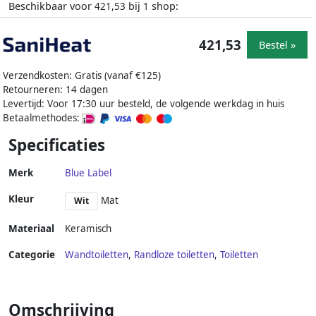
Beschikbaar voor
bij
shop:
421,53
1
421,53
Bestel »
Verzendkosten: Gratis (vanaf €125)
Retourneren: 14 dagen
Levertijd: Voor 17:30 uur besteld, de volgende werkdag in huis
Betaalmethodes:
Specificaties
Merk
Blue Label
Kleur
Mat
Wit
Materiaal
Keramisch
Categorie
Wandtoiletten
,
Randloze toiletten
,
Toiletten
Omschrijving