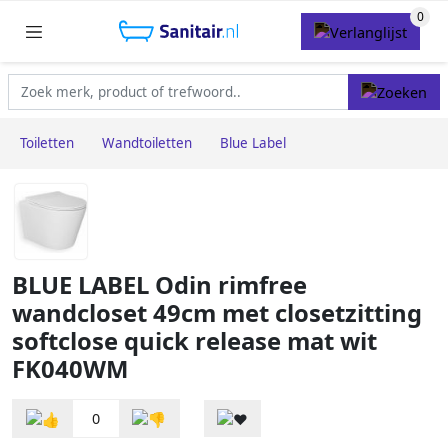
Toiletten
Wandtoiletten
Blue Label
BLUE LABEL Odin rimfree
wandcloset 49cm met closetzitting
softclose quick release mat wit
FK040WM
0