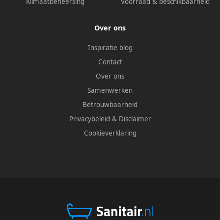
Klimaatbeheersing
Voorraad & beschikbaarheid
Over ons
Inspiratie blog
Contact
Over ons
Samenwerken
Betrouwbaarheid
Privacybeleid
&
Disclaimer
Cookieverklaring