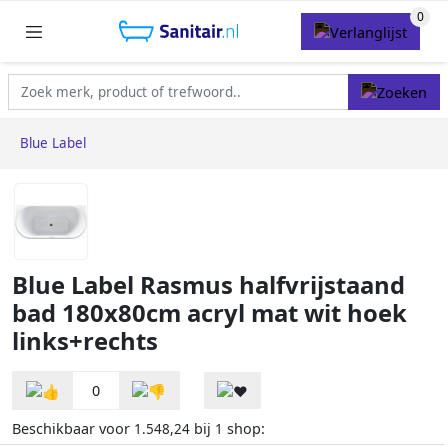
Blue Label
Blue Label Rasmus halfvrijstaand
bad 180x80cm acryl mat wit hoek
links+rechts
0
Beschikbaar voor
bij
shop:
1.548,24
1