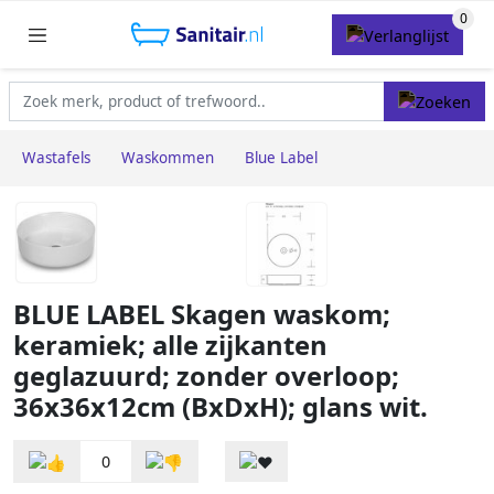
Wastafels
Waskommen
Blue Label
BLUE LABEL Skagen waskom;
keramiek; alle zijkanten
geglazuurd; zonder overloop;
36x36x12cm (BxDxH); glans wit.
0