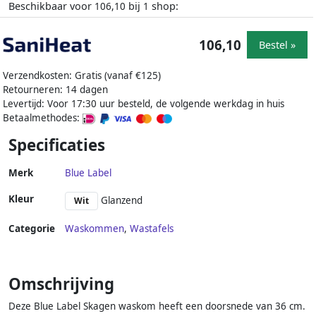
Beschikbaar voor
bij
shop:
106,10
1
106,10
Bestel »
Verzendkosten: Gratis (vanaf €125)
Retourneren: 14 dagen
Levertijd: Voor 17:30 uur besteld, de volgende werkdag in huis
Betaalmethodes:
Specificaties
Merk
Blue Label
Kleur
Glanzend
Wit
Categorie
Waskommen
,
Wastafels
Omschrijving
Deze Blue Label Skagen waskom heeft een doorsnede van 36 cm.