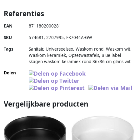
Referenties
EAN
8711802000281
SKU
574681
,
2707995
,
FK7044A-GW
Tags
Sanitair, Universeelsex, Waskom rond, Waskom wit,
Waskom keramiek, Opzetwastafels, Blue label
skagen waskom keramiek rond 36x36 cm glans wit
Delen
Vergelijkbare producten