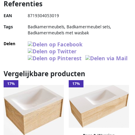
Referenties
EAN
8719304053019
Tags
Badkamermeubels, Badkamermeubel sets,
Badkamermeubels met wasbak
Delen
Vergelijkbare producten
17%
17%