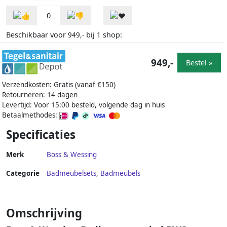
0
Beschikbaar voor
bij
shop:
949,-
1
949,-
Bestel »
Verzendkosten: Gratis (vanaf €150)
Retourneren: 14 dagen
Levertijd: Voor 15:00 besteld, volgende dag in huis
Betaalmethodes:
Specificaties
Merk
Boss & Wessing
Categorie
Badmeubelsets
,
Badmeubels
Omschrijving