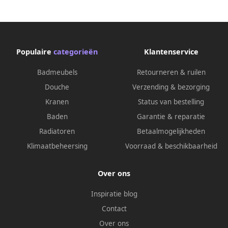
cm Antraciet
Populaire
categorieën
Klantenservice
Badmeubels
Retourneren & ruilen
Douche
Verzending & bezorging
Kranen
Status van bestelling
Baden
Garantie & reparatie
Radiatoren
Betaalmogelijkheden
Klimaatbeheersing
Voorraad & beschikbaarheid
Over ons
Inspiratie blog
Contact
Over ons