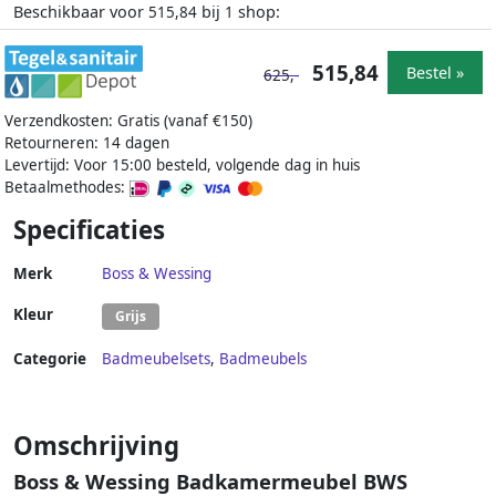
Beschikbaar voor
bij
shop:
515,84
1
515,84
Bestel »
625,-
Verzendkosten: Gratis (vanaf €150)
Retourneren: 14 dagen
Levertijd: Voor 15:00 besteld, volgende dag in huis
Betaalmethodes:
Specificaties
Merk
Boss & Wessing
Kleur
Grijs
Categorie
Badmeubelsets
,
Badmeubels
Omschrijving
Boss & Wessing Badkamermeubel BWS