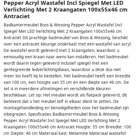
Pepper Acryl Wastafel Incl Spiegel Met LED
Verlichting Met 2 Kraangaten 100x55x46 cm
Antraciet
Badkamermeubel Boss & Wessing Pepper Acryl Wastafel Incl
Spiegel Met LED Verlichting Met 2 Kraangaten 100x55x46 cm
Antraciet Dit prachtige badmeubel van Boss & Wessing, beschikt
over een antraciet kleurige onderkast met een wastafel van acryl.
De wastafel wordt geleverd met 2 kraangaten, waardoor u
eenvoudig een kraan naar wens kan installeren. Het badmeubel
wordt daarin tegen geleverd inclusief spiegel met een
gentegreerde ledverlichtingsbaan, waardoor u deze dus niet
meer los hoeft bij te bestellen. Het badmeubel heeft een breedte
van 100 cm, een hoogte van 55 cm en een diepte van 46 cm. De
set is in meerdere afmetingen en verschillende kleuren
beschikbaar. Let op: Het meubel wordt als flatpack geleverd, dit
betekent dat u het meubel zelf in elkaar dient te zetten. De
montagehandleiding en benodigdheden voor het badmeubel zijn
inbegrepen. Specificaties Badkamermeubel Boss & Wessing
Pepper Acryl Wastafel Incl Spiegel Met LED Verlichting Met 2
Kraangaten 100x55x46 cm Antraciet Hoogte: 55 cm Breedte: 100
cm Diepte: 46 cm Materiaal kast: Melamine Materiaal wastafel: