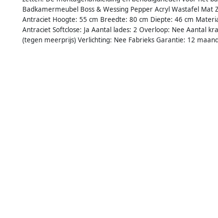
Badkamermeubel Boss & Wessing Pepper Acryl Wastafel Mat Z
Antraciet Hoogte: 55 cm Breedte: 80 cm Diepte: 46 cm Materiaa
Antraciet Softclose: Ja Aantal lades: 2 Overloop: Nee Aantal kr
(tegen meerprijs) Verlichting: Nee Fabrieks Garantie: 12 maan