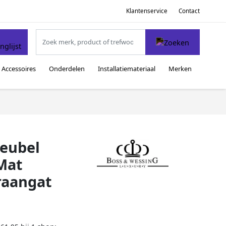
Klantenservice
Contact
Accessoires
Onderdelen
Installatiemateriaal
Merken
eubel
Mat
raangat