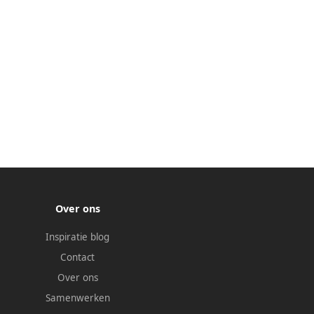
Over ons
Inspiratie blog
Contact
Over ons
Samenwerken