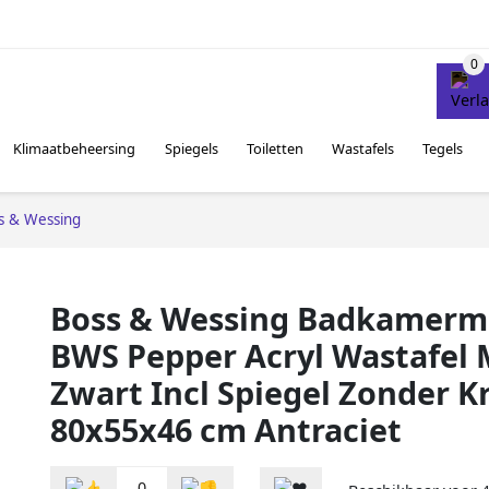
Klimaatbeheersing
Spiegels
Toiletten
Wastafels
Tegels
s & Wessing
Boss & Wessing Badkamerm
BWS Pepper Acryl Wastafel 
Zwart Incl Spiegel Zonder K
80x55x46 cm Antraciet
0