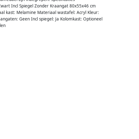
wart Incl Spiegel Zonder Kraangat 80x55x46 cm
l kast: Melamine Materiaal wastafel: Acryl Kleur:
aangaten: Geen Incl spiegel: Ja Kolomkast: Optioneel
den