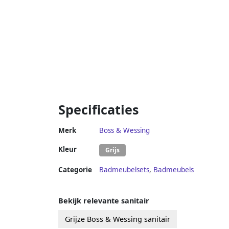
Specificaties
Merk
Boss & Wessing
Kleur
Grijs
Categorie
Badmeubelsets
,
Badmeubels
Bekijk relevante sanitair
Grijze Boss & Wessing sanitair