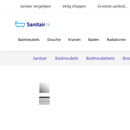
Sanitair vergelijken
Veilig shoppen
Grootste aanbod...
Badmeubels
Douche
Kranen
Baden
Radiatoren
Sanitair
Badmeubels
Badmeubelsets
Bos