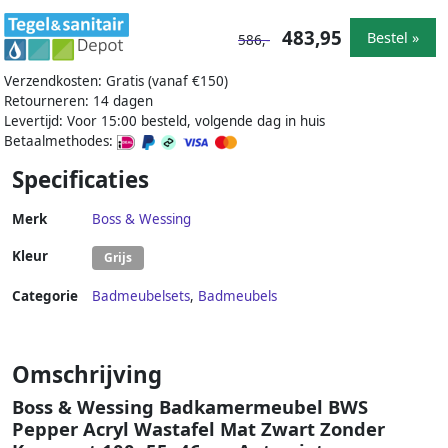
483,95
Bestel »
586,-
Verzendkosten: Gratis (vanaf €150)
Retourneren: 14 dagen
Levertijd: Voor 15:00 besteld, volgende dag in huis
Betaalmethodes:
Specificaties
Merk
Boss & Wessing
Kleur
Grijs
Categorie
Badmeubelsets
,
Badmeubels
Omschrijving
Boss & Wessing Badkamermeubel BWS
Pepper Acryl Wastafel Mat Zwart Zonder