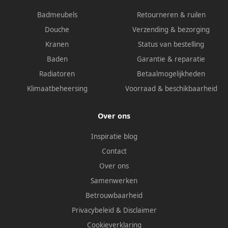
Badmeubels
Retourneren & ruilen
Douche
Verzending & bezorging
Kranen
Status van bestelling
Baden
Garantie & reparatie
Radiatoren
Betaalmogelijkheden
Klimaatbeheersing
Voorraad & beschikbaarheid
Over ons
Inspiratie blog
Contact
Over ons
Samenwerken
Betrouwbaarheid
Privacybeleid
&
Disclaimer
Cookieverklaring