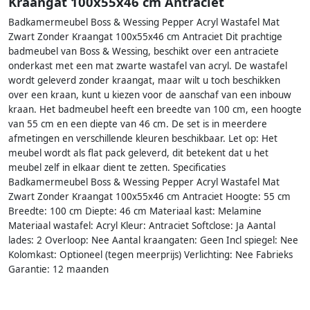
Kraangat 100x55x46 cm Antraciet
Badkamermeubel Boss & Wessing Pepper Acryl Wastafel Mat
Zwart Zonder Kraangat 100x55x46 cm Antraciet Dit prachtige
badmeubel van Boss & Wessing, beschikt over een antraciete
onderkast met een mat zwarte wastafel van acryl. De wastafel
wordt geleverd zonder kraangat, maar wilt u toch beschikken
over een kraan, kunt u kiezen voor de aanschaf van een inbouw
kraan. Het badmeubel heeft een breedte van 100 cm, een hoogte
van 55 cm en een diepte van 46 cm. De set is in meerdere
afmetingen en verschillende kleuren beschikbaar. Let op: Het
meubel wordt als flat pack geleverd, dit betekent dat u het
meubel zelf in elkaar dient te zetten. Specificaties
Badkamermeubel Boss & Wessing Pepper Acryl Wastafel Mat
Zwart Zonder Kraangat 100x55x46 cm Antraciet Hoogte: 55 cm
Breedte: 100 cm Diepte: 46 cm Materiaal kast: Melamine
Materiaal wastafel: Acryl Kleur: Antraciet Softclose: Ja Aantal
lades: 2 Overloop: Nee Aantal kraangaten: Geen Incl spiegel: Nee
Kolomkast: Optioneel (tegen meerprijs) Verlichting: Nee Fabrieks
Garantie: 12 maanden