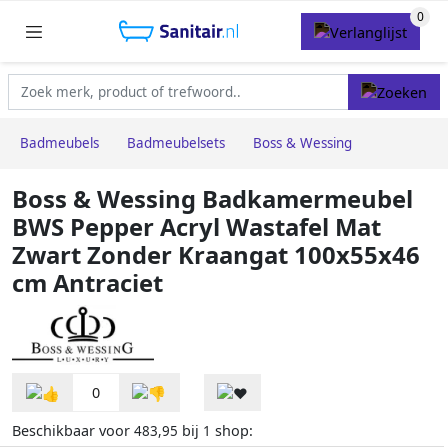
Badmeubels
Badmeubelsets
Boss & Wessing
Boss & Wessing Badkamermeubel
BWS Pepper Acryl Wastafel Mat
Zwart Zonder Kraangat 100x55x46
cm Antraciet
0
Beschikbaar voor
bij
shop:
483,95
1