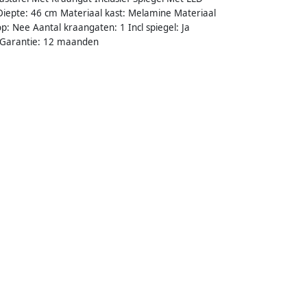
Diepte: 46 cm Materiaal kast: Melamine Materiaal
op: Nee Aantal kraangaten: 1 Incl spiegel: Ja
ks Garantie: 12 maanden