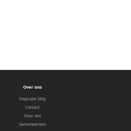
Over ons
Inspiratie blog
Contact
Over ons
Samenwerken