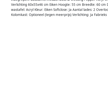
Verlichting 60x55x46 cm Eiken Hoogte: 55 cm Breedte: 60 cm 
wastafel: Acryl Kleur: Eiken Softclose: Ja Aantal lades: 2 Overlo
Kolomkast: Optioneel (tegen meerprijs) Verlichting: Ja Fabrie