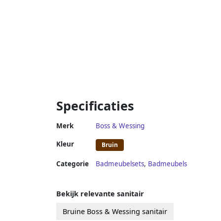
Specificaties
Merk
Boss & Wessing
Kleur
Bruin
Categorie
Badmeubelsets
,
Badmeubels
Bekijk relevante sanitair
Bruine Boss & Wessing sanitair