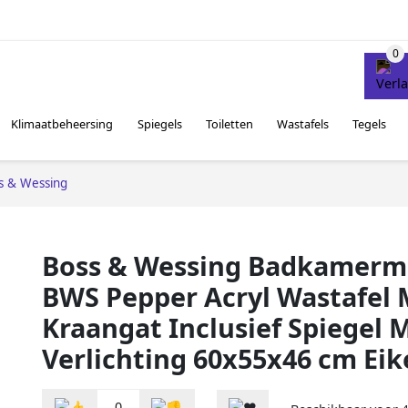
Klimaatbeheersing
Spiegels
Toiletten
Wastafels
Tegels
s & Wessing
Boss & Wessing Badkamerm
BWS Pepper Acryl Wastafel 
Kraangat Inclusief Spiegel 
Verlichting 60x55x46 cm Ei
0