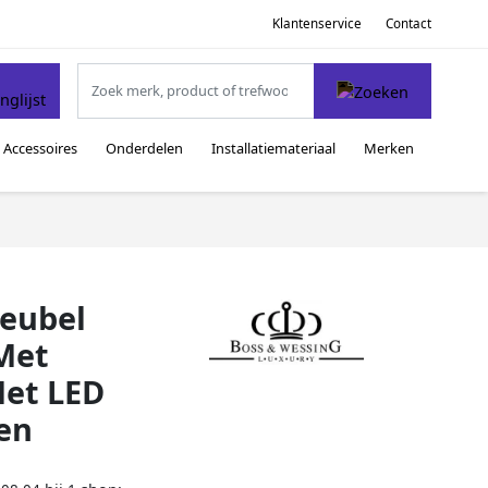
Klantenservice
Contact
Accessoires
Onderdelen
Installatiemateriaal
Merken
eubel
Met
Met LED
ken