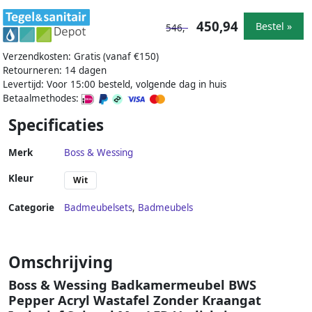
450,94
Bestel »
546,-
Verzendkosten: Gratis (vanaf €150)
Retourneren: 14 dagen
Levertijd: Voor 15:00 besteld, volgende dag in huis
Betaalmethodes:
Specificaties
Merk
Boss & Wessing
Kleur
Wit
Categorie
Badmeubelsets
,
Badmeubels
Omschrijving
Boss & Wessing Badkamermeubel BWS
Pepper Acryl Wastafel Zonder Kraangat