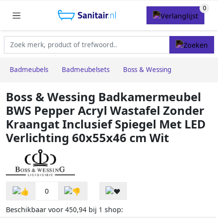
Badmeubels
Badmeubelsets
Boss & Wessing
Boss & Wessing Badkamermeubel
BWS Pepper Acryl Wastafel Zonder
Kraangat Inclusief Spiegel Met LED
Verlichting 60x55x46 cm Wit
0
Beschikbaar voor
bij
shop:
450,94
1