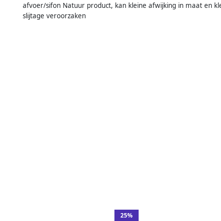
afvoer/sifon Natuur product, kan kleine afwijking in maat en
slijtage veroorzaken
25%