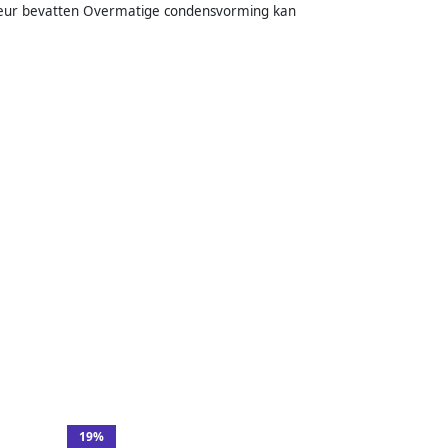
 kleur bevatten Overmatige condensvorming kan
19%