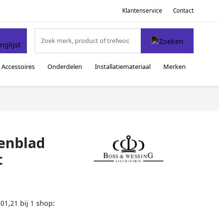
Klantenservice
Contact
Accessoires
Onderdelen
Installatiemateriaal
Merken
enblad
t
bij
shop:
101,21
1