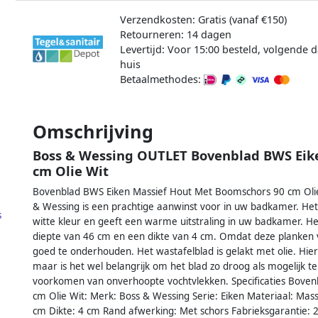
Verzendkosten: Gratis (vanaf €150)
Retourneren: 14 dagen
Levertijd: Voor 15:00 besteld, volgende d
huis
Betaalmethodes:
Omschrijving
Boss & Wessing OUTLET Bovenblad BWS Eik
cm Olie Wit
Bovenblad BWS Eiken Massief Hout Met Boomschors 90 cm Olie
& Wessing is een prachtige aanwinst voor in uw badkamer. Het
s
witte kleur en geeft een warme uitstraling in uw badkamer. H
diepte van 46 cm en een dikte van 4 cm. Omdat deze planken v
goed te onderhouden. Het wastafelblad is gelakt met olie. Hier
maar is het wel belangrijk om het blad zo droog als mogelijk te
voorkomen van onverhoopte vochtvlekken. Specificaties Bove
cm Olie Wit: Merk: Boss & Wessing Serie: Eiken Materiaal: Mass
cm Dikte: 4 cm Rand afwerking: Met schors Fabrieksgarantie: 2 