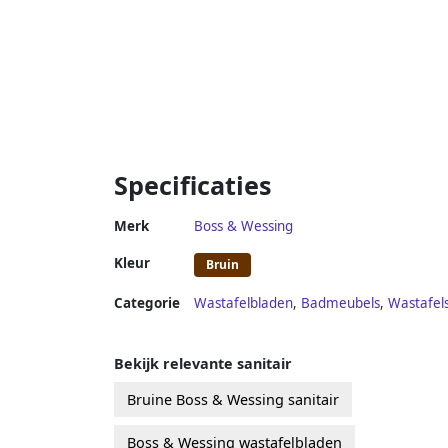
Specificaties
Merk
Boss & Wessing
Kleur
Bruin
Categorie
Wastafelbladen
,
Badmeubels
,
Wastafel
Bekijk relevante sanitair
Bruine Boss & Wessing sanitair
Boss & Wessing wastafelbladen