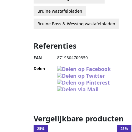
Bruine wastafelbladen
Bruine Boss & Wessing wastafelbladen
Referenties
EAN
8719304709350
Delen
Vergelijkbare producten
25%
25%