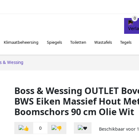
Klimaatbeheersing
Spiegels
Toiletten
Wastafels
Tegels
s & Wessing
Boss & Wessing OUTLET Bov
BWS Eiken Massief Hout Me
Boomschors 90 cm Olie Wit
0
Beschikbaar voor