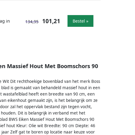
101,21
ag in
Bestel »
134,95
en Massief Hout Met Boomschors 90
 Wit Dit rechthoekige bovenblad van het merk Boss
 blad is gemaakt van behandeld massief hout in een
et wastafelblad heeft een breedte van 90 cm, een
an eikenhout gemaakt zijn, is het belangrijk om ze
door zal het oppervlak bestand zijn tegen vocht,
 houden. Dit is belangrijk in verband met het
nblad BWS Eiken Massief Hout Met Boomschors 90
ief hout Kleur: Olie wit Breedte: 90 cm Diepte: 46
jaar Zelf gat te boren op locatie naar keuze voor