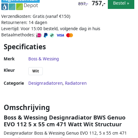
757,-
Bestel »
897,-
Verzendkosten: Gratis (vanaf €150)
Retourneren: 14 dagen
Levertijd: Voor 15:00 besteld, volgende dag in huis
Betaalmethodes:
Specificaties
Merk
Boss & Wessing
Kleur
Wit
Categorie
Designradiatoren
,
Radiatoren
Omschrijving
Boss & Wessing Designradiator BWS Genuo
EVO 112 5 x 55 cm 471 Watt Wit Structuur
Designradiator Boss & Wessing Genuo EVO 112, 5 x 55 cm 471