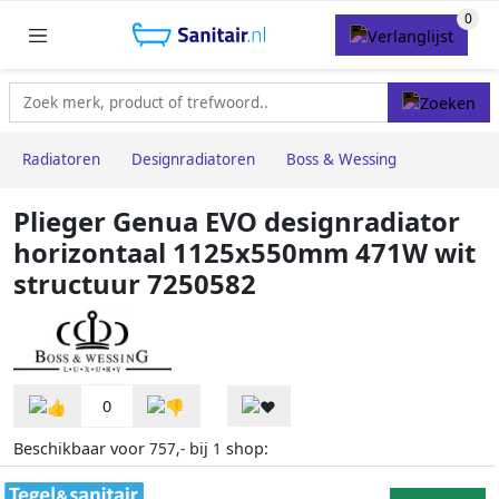
Radiatoren
Designradiatoren
Boss & Wessing
Plieger Genua EVO designradiator
horizontaal 1125x550mm 471W wit
structuur 7250582
0
Beschikbaar voor
bij
shop:
757,-
1