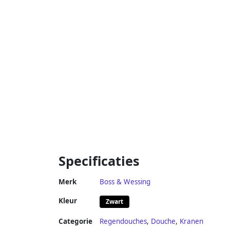
Specificaties
Merk
Boss & Wessing
Kleur
Zwart
Categorie
Regendouches
,
Douche
,
Kranen