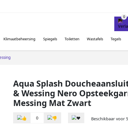
Klimaatbeheersing
Spiegels
Toiletten
Wastafels
Tegels
essing
Aqua Splash Doucheaansluit
& Wessing Nero Opsteekgar
Messing Mat Zwart
0
Beschikbaar voor