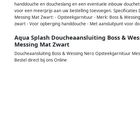
handdouche en doucheslang en een eventuele inbouw douche
voor een meerprijs aan uw bestelling toevoegen. Specificatie
Messing Mat Zwart: - Opsteekgarnituur - Merk: Boss & Wessing -
zwart - Voor opberging handdouche - Met aansluitpunt voor dou
Aqua Splash Doucheaansluiting Boss & Wes
Messing Mat Zwart
Doucheaansluiting Boss & Wessing Nero Opsteekgarnituur Mess
Bestel direct bij ons Online