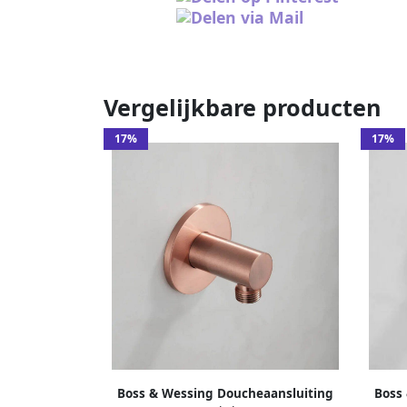
Vergelijkbare producten
17%
17%
Boss & Wessing Doucheaansluiting
Boss