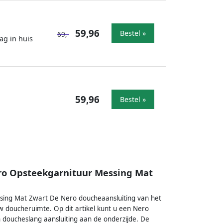
59,96
Bestel »
69,-
ag in huis
59,96
Bestel »
ro Opsteekgarnituur Messing Mat
sing Mat Zwart De Nero doucheaansluiting van het
doucheruimte. Op dit artikel kunt u een Nero
doucheslang aansluiting aan de onderzijde. De