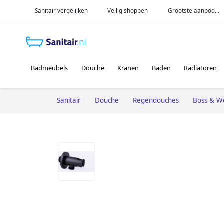
Sanitair vergelijken
Veilig shoppen
Grootste aanbod...
Badmeubels
Douche
Kranen
Baden
Radiatoren
Sanitair
Douche
Regendouches
Boss & W