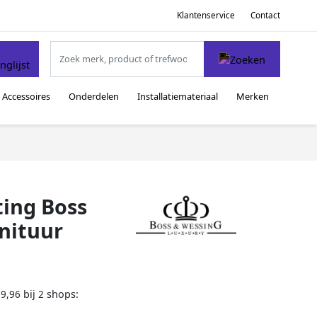
Klantenservice
Contact
Accessoires
Onderdelen
Installatiemateriaal
Merken
ing Boss
nituur
bij
shops:
59,96
2