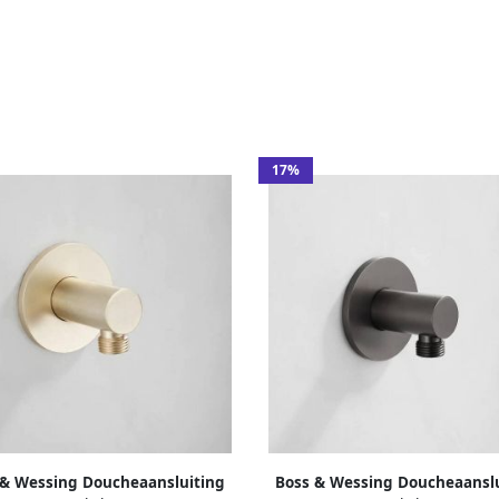
17%
 & Wessing Doucheaansluiting
Boss & Wessing Doucheaanslu