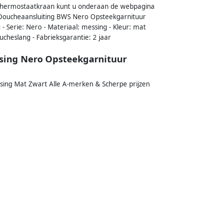
thermostaatkraan kunt u onderaan de webpagina
s Doucheaansluiting BWS Nero Opsteekgarnituur
 Serie: Nero - Materiaal: messing - Kleur: mat
cheslang - Fabrieksgarantie: 2 jaar
sing Nero Opsteekgarnituur
ing Mat Zwart Alle A-merken & Scherpe prijzen