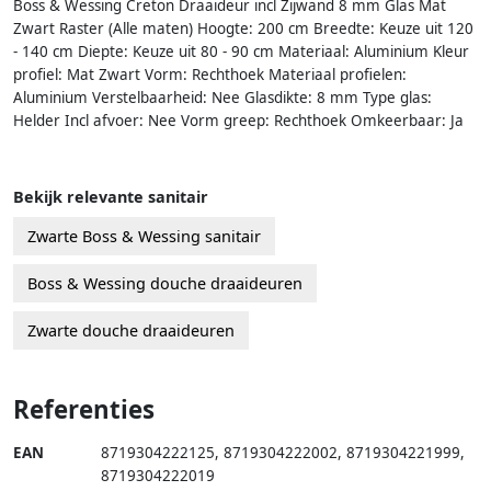
Boss & Wessing Creton Draaideur incl Zijwand 8 mm Glas Mat
Zwart Raster (Alle maten) Hoogte: 200 cm Breedte: Keuze uit 120
- 140 cm Diepte: Keuze uit 80 - 90 cm Materiaal: Aluminium Kleur
profiel: Mat Zwart Vorm: Rechthoek Materiaal profielen:
Aluminium Verstelbaarheid: Nee Glasdikte: 8 mm Type glas:
Helder Incl afvoer: Nee Vorm greep: Rechthoek Omkeerbaar: Ja
Bekijk relevante sanitair
Zwarte Boss & Wessing sanitair
Boss & Wessing douche draaideuren
Zwarte douche draaideuren
Referenties
EAN
8719304222125
,
8719304222002
,
8719304221999
,
8719304222019