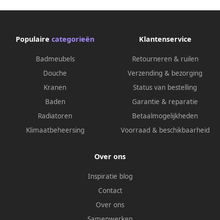
Populaire
categorieën
Klantenservice
Badmeubels
Retourneren & ruilen
Douche
Verzending & bezorging
Kranen
Status van bestelling
Baden
Garantie & reparatie
Radiatoren
Betaalmogelijkheden
Klimaatbeheersing
Voorraad & beschikbaarheid
Over ons
Inspiratie blog
Contact
Over ons
Samenwerken