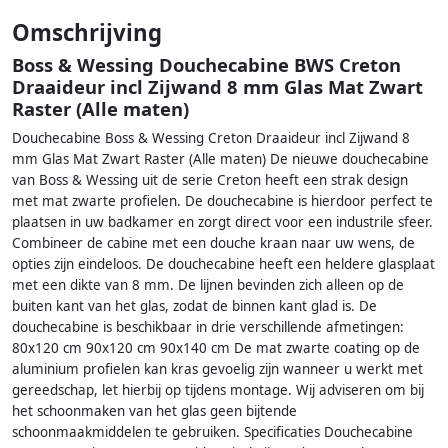
Omschrijving
Boss & Wessing Douchecabine BWS Creton
Draaideur incl Zijwand 8 mm Glas Mat Zwart
Raster (Alle maten)
Douchecabine Boss & Wessing Creton Draaideur incl Zijwand 8
mm Glas Mat Zwart Raster (Alle maten) De nieuwe douchecabine
van Boss & Wessing uit de serie Creton heeft een strak design
met mat zwarte profielen. De douchecabine is hierdoor perfect te
plaatsen in uw badkamer en zorgt direct voor een industrile sfeer.
Combineer de cabine met een douche kraan naar uw wens, de
opties zijn eindeloos. De douchecabine heeft een heldere glasplaat
met een dikte van 8 mm. De lijnen bevinden zich alleen op de
buiten kant van het glas, zodat de binnen kant glad is. De
douchecabine is beschikbaar in drie verschillende afmetingen:
80x120 cm 90x120 cm 90x140 cm De mat zwarte coating op de
aluminium profielen kan kras gevoelig zijn wanneer u werkt met
gereedschap, let hierbij op tijdens montage. Wij adviseren om bij
het schoonmaken van het glas geen bijtende
schoonmaakmiddelen te gebruiken. Specificaties Douchecabine