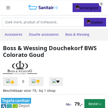
Accessoires
Douche accessoires
Boss & Wessing
Boss & Wessing Douchekorf BWS
Colorato Goud
0
Beschikbaar voor
bij
shop:
79,-
1
79,-
Bestel »
96,-