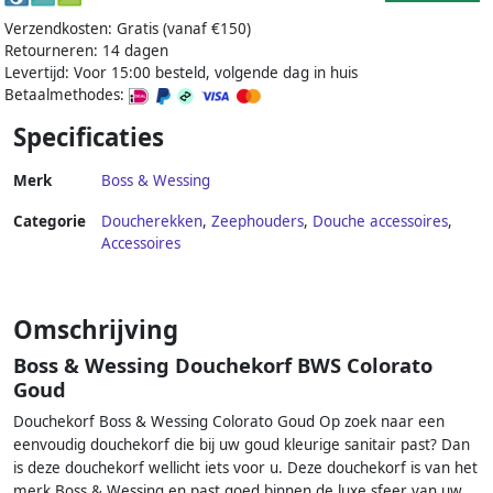
Verzendkosten: Gratis (vanaf €150)
Retourneren: 14 dagen
Levertijd: Voor 15:00 besteld, volgende dag in huis
Betaalmethodes:
Specificaties
Merk
Boss & Wessing
Categorie
Doucherekken
,
Zeephouders
,
Douche accessoires
,
Accessoires
Omschrijving
Boss & Wessing Douchekorf BWS Colorato
Goud
Douchekorf Boss & Wessing Colorato Goud Op zoek naar een
eenvoudig douchekorf die bij uw goud kleurige sanitair past? Dan
is deze douchekorf wellicht iets voor u. Deze douchekorf is van het
merk Boss & Wessing en past goed binnen de luxe sfeer van uw