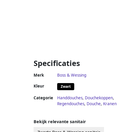
Specificaties
Merk
Boss & Wessing
Kleur
Zwart
Categorie
Handdouches
,
Douchekoppen
,
Regendouches
,
Douche
,
Kranen
Bekijk relevante sanitair