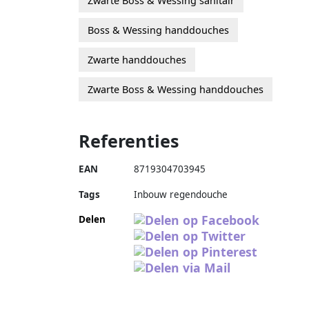
Zwarte Boss & Wessing sanitair
Boss & Wessing handdouches
Zwarte handdouches
Zwarte Boss & Wessing handdouches
Referenties
EAN
8719304703945
Tags
Inbouw regendouche
Delen