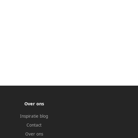
Over ons
Inspiratie blog
Contact
Over ons