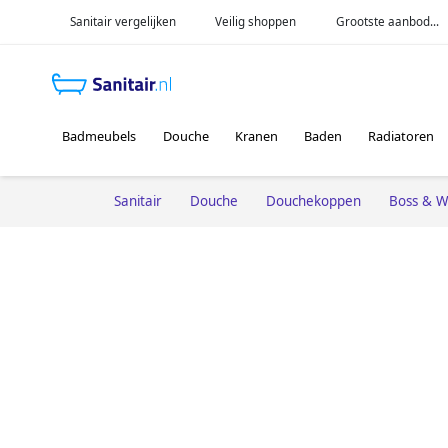
Sanitair vergelijken
Veilig shoppen
Grootste aanbod...
Badmeubels
Douche
Kranen
Baden
Radiatoren
Sanitair
Douche
Douchekoppen
Boss & W