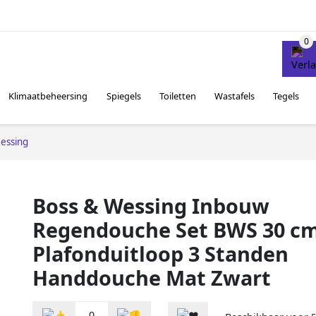
Klimaatbeheersing
Spiegels
Toiletten
Wastafels
Tegels
essing
Boss & Wessing Inbouw
Regendouche Set BWS 30 c
Plafonduitloop 3 Standen
Handdouche Mat Zwart
0