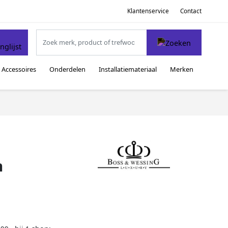
Klantenservice
Contact
Accessoires
Onderdelen
Installatiemateriaal
Merken
m