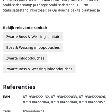
Stabilisaties stang: Ja Lengte Stabilisatiestang: 100 cm
Stabilisatiestang inkortbaar: Ja Op douche bak te plaatsen: Ja
Bekijk relevante sanitair
Zwarte Boss & Wessing sanitair
Boss & Wessing inloopdouches
Zwarte inloopdouches
Zwarte Boss & Wessing inloopdouches
Referenties
EAN
8719304222132
,
8719304222033
,
8719304222026
,
8719304222064
,
8719304222040
,
8719304222057
Tags
Inloopdouche