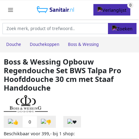
Douche
Douchekoppen
Boss & Wessing
Boss & Wessing Opbouw
Regendouche Set BWS Talpa Pro
Hoofddouche 30 cm met Staaf
Handdouche
0
Beschikbaar voor
bij
shop:
399,-
1