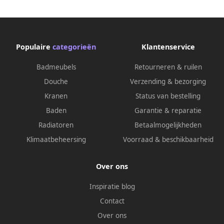
Populaire
categorieën
Klantenservice
Badmeubels
Retourneren & ruilen
Douche
Verzending & bezorging
Kranen
Status van bestelling
Baden
Garantie & reparatie
Radiatoren
Betaalmogelijkheden
Klimaatbeheersing
Voorraad & beschikbaarheid
Over ons
Inspiratie blog
Contact
Over ons