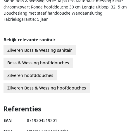
Merk: Boss & Wessing Serie: Talpa Pro Materiaal: messing Kleur:
chroom/zwart Ronde hoofddouche 30 cm Lengte uitloop: 32, 5 cm
Doucheslang met staaf handdouche Wandaansluiting
Fabrieksgarantie: 5 jaar
Bekijk relevante sanitair
Zilveren Boss & Wessing sanitair
Boss & Wessing hoofddouches
Zilveren hoofddouches
Zilveren Boss & Wessing hoofddouches
Referenties
EAN
8719304519201