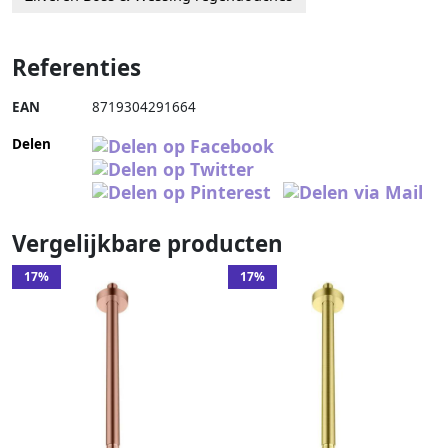
Referenties
EAN
8719304291664
Delen
Vergelijkbare producten
17%
17%