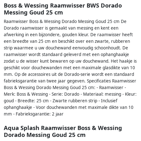
Boss & Wessing Raamwisser BWS Dorado
Messing Goud 25 cm
Raamwisser Boss & Wessing Dorado Messing Goud 25 cm De
Dorado raamwisser is gemaakt van messing en kent een
afwerking in een bijzondere, gouden kleur. De raamwisser heeft
een breedte van 25 cm en beschikt over een zwarte, rubberen
strip waarmee u uw douchewand eenvoudig schoonhoudt. De
raamwisser wordt standaard geleverd met een ophanghaakje
zodat u de wisser kunt bewaren op uw douchewand. Het haakje is
geschikt voor douchewanden met een maximale glasdikte van 10
mm. Op de accessoires uit de Dorado-serie wordt een standaard
fabrieksgarantie van twee jaar gegeven. Specificaties Raamwisser
Boss & Wessing Dorado Messing Goud 25 cm: - Raamwisser -
Merk: Boss & Wessing - Serie: Dorado - Materiaal: messing - Kleur:
goud - Breedte: 25 cm - Zwarte rubberen strip - Inclusief
ophanghaakje - Voor douchewanden met maximale dikte van 10
mm - Fabrieksgarantie: 2 jaar
Aqua Splash Raamwisser Boss & Wessing
Dorado Messing Goud 25 cm