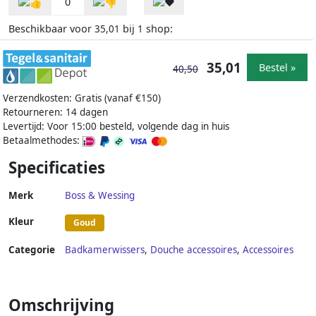
0
Beschikbaar voor
bij
shop:
35,01
1
35,01
Bestel »
40,50
Verzendkosten: Gratis (vanaf €150)
Retourneren: 14 dagen
Levertijd: Voor 15:00 besteld, volgende dag in huis
Betaalmethodes:
Specificaties
Merk
Boss & Wessing
Kleur
Goud
Categorie
Badkamerwissers
,
Douche accessoires
,
Accessoires
Omschrijving