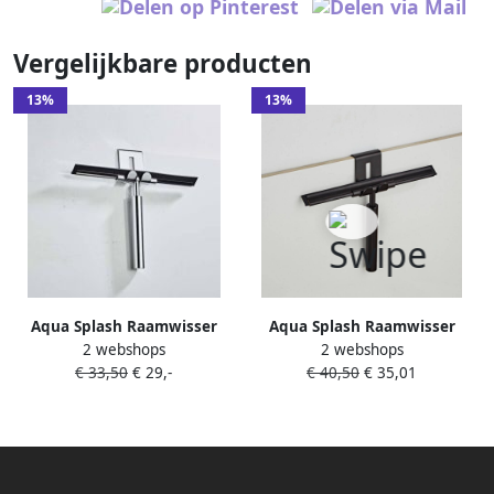
Vergelijkbare producten
13%
13%
Aqua Splash Raamwisser
Aqua Splash Raamwisser
2 webshops
2 webshops
Boss & Wessing Talpa
Boss & Wessing Nero
€ 33,50
€ 29,-
€ 40,50
€ 35,01
Messing Chroom 25 cm
Messing Mat Zwart 25 cm