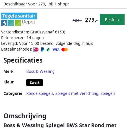
Beschikbaar voor
bij
shop:
279,-
1
279,-
Bestel »
484,-
Verzendkosten: Gratis (vanaf €150)
Retourneren: 14 dagen
Levertijd: Voor 15:00 besteld, volgende dag in huis
Betaalmethodes:
Specificaties
Merk
Boss & Wessing
Kleur
Zwart
Categorie
Ronde spiegels
,
Spiegels met verlichting
,
Spiegels
Omschrijving
Boss & Wessing Spiegel BWS Star Rond met