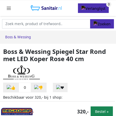
Boss & Wessing
Boss & Wessing Spiegel Star Rond
met LED Koper Rose 40 cm
0
Beschikbaar voor
bij
shop:
320,-
1
320,-
Bestel »