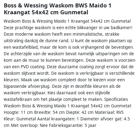
Boss & Wessing Waskom BWS Maido 1
Kraangat 54x42 cm Gunmetal
Waskom Boss & Wessing Maido 1 Kraangat 54x42 cm Gunmetal
Deze prachtige waskom is een echte blikvanger in uw badkamer!
Deze moderne waskom heeft een minimalistische, strakke
uitstraling dankzij de dunne rand. U kunt de waskom plaatsen op
een wastafelblad, maar de kom is ook vrijhangend de bevestigen.
De achterzijde van de waskom bevat namelijk uitsparingen om de
kom aan de muur te kunnen bevestigen. Deze waskom is voorzien
van een PVD coating. Deze duurzame coating zorgt ervoor dat de
waskom slijtvast wordt. De waskom is verkrijgbaar is verschillende
kleuren. Maak uw waskom compleet door te kiezen voor een
bijpassende afvoerplug. Deze zijn in dezelfde kleuren als de
waskom verkrijgbaar. Kies daarnaast ook een stijlvolle
wastafelkraan om het plaatje compleet te maken. Specificaties
Waskom Boss & Wessing Maido 1 Kraangat 54x42 cm Gunmetal:
Hoogte: 11 cm Breedte: 54 cm Diepte: 42 cm Materiaal: RVS
Kleur: Gunmetal Aantal kraangaten: 1 Diameter afvoer gat: 4.5
cm Met overloop: Nee Fabrieksgarantie: 5 Jaar