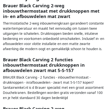
Brauer Black Carving 2-weg
inbouwthermostaat met drukknoppen met
in- en afbouwdelen mat zwart
Thermostatische 2-weg inbouwmengkraan garandeert constante
watertemperatuur en maakt het eenvoudig om tussen twee
uitgangen te schakelen. Drukknoppen bieden snelle, intutieve
bediening en voorkomen onbedoeld omschakelen. Inclusief in- en
afbouwdelen voor vlotte installatie en een matte zwarte
afwerking die modern oogt en gemakkelijk schoon te houden is.
Brauer Black Carving 2 functies
inbouwthermostaat drukknoppen in
afbouwdelen zwart mat 5-S-157
BRAUER Black Carving - 2 functies - inbouwthermostaat -
drukknoppen - in/afbouwdelen - zwart mat 5-S-157 kopen?
Sanitairwinkel.nl is d Brauer specialist met een groot assortiment
Douchekranen. Bestellingen worden gratis verzonden vanaf 100
en je hebt standaard 30 dagen bedenktijd
Brauer Black Carving 2-weg