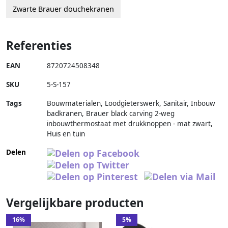
Zwarte Brauer douchekranen
Referenties
EAN
8720724508348
SKU
5-S-157
Tags
Bouwmaterialen, Loodgieterswerk, Sanitair, Inbouw
badkranen, Brauer black carving 2-weg
inbouwthermostaat met drukknoppen - mat zwart,
Huis en tuin
Delen
Vergelijkbare producten
16%
5%