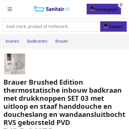
Kranen
Badkranen
Brauer
Brauer Brushed Edition
thermostatische inbouw badkraan
met drukknoppen SET 03 met
uitloop en staaf handdouche en
doucheslang en wandaansluitbocht
RVS geborsteld PVD