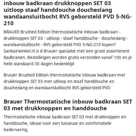
inbouw badkraan drukknoppen SET 03
uitloop staaf handdouche doucheslang
wandaansluitbocht RVS geborsteld PVD 5-NG-
210
BRAUER Brushed Edition thermostatische inbouw badkraan -
drukknoppen SET 03 - uitloop - staaf handdouche - doucheslang -
wandaansluitbocht - RVS geborsteld PVD 5-NG-210 kopen?
Sanitairwinkel.nl is d Brauer specialist met een groot assortiment
Badkranen. Bestellingen worden gratis verzonden vanaf 100 en je
hebt standaard 30 dagen bedenktijd
Brauer Brushed Edition thermostatische inbouw badkraan met
drukknoppen SET 03 met uitloop en staaf handdouche en
doucheslang en wandaansluitbocht RVS geborsteld PVD
Brauer Thermostatische inbouw badkraan SET
03 met drukknoppen en handdouche
Thermostatische inbouw badkraan SET 03 met drukknoppen en
handdouche, ideaal voor een luxueuze en comfortabele
badervaring