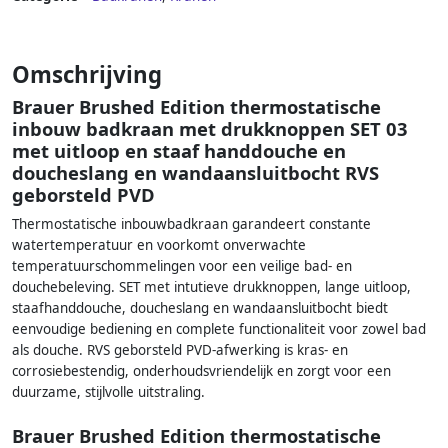
Omschrijving
Brauer Brushed Edition thermostatische
inbouw badkraan met drukknoppen SET 03
met uitloop en staaf handdouche en
doucheslang en wandaansluitbocht RVS
geborsteld PVD
Thermostatische inbouwbadkraan garandeert constante
watertemperatuur en voorkomt onverwachte
temperatuurschommelingen voor een veilige bad- en
douchebeleving. SET met intutieve drukknoppen, lange uitloop,
staafhanddouche, doucheslang en wandaansluitbocht biedt
eenvoudige bediening en complete functionaliteit voor zowel bad
als douche. RVS geborsteld PVD-afwerking is kras- en
corrosiebestendig, onderhoudsvriendelijk en zorgt voor een
duurzame, stijlvolle uitstraling.
Brauer Brushed Edition thermostatische