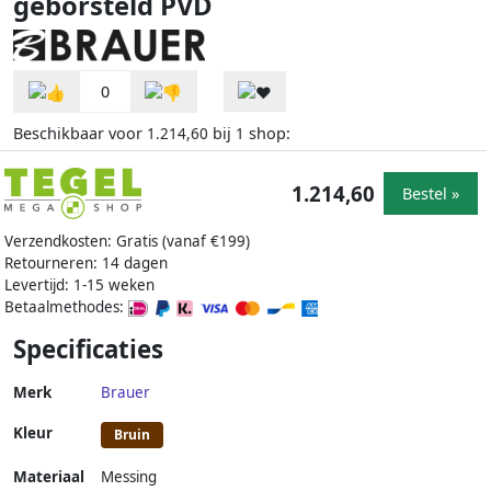
geborsteld PVD
0
Beschikbaar voor
bij
shop:
1.214,60
1
1.214,60
Bestel »
Verzendkosten: Gratis (vanaf €199)
Retourneren: 14 dagen
Levertijd: 1-15 weken
Betaalmethodes:
Specificaties
Merk
Brauer
Kleur
Bruin
Materiaal
Messing