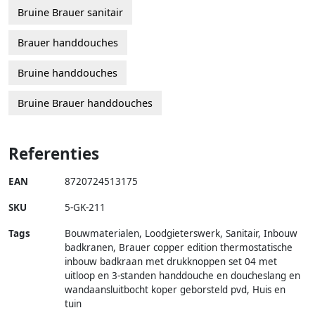
Bruine Brauer sanitair
Brauer handdouches
Bruine handdouches
Bruine Brauer handdouches
Referenties
EAN
8720724513175
SKU
5-GK-211
Tags
Bouwmaterialen, Loodgieterswerk, Sanitair, Inbouw
badkranen, Brauer copper edition thermostatische
inbouw badkraan met drukknoppen set 04 met
uitloop en 3-standen handdouche en doucheslang en
wandaansluitbocht koper geborsteld pvd, Huis en
tuin