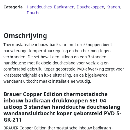
Categorie
Handdouches
,
Badkranen
,
Douchekoppen
,
Kranen
,
Douche
Omschrijving
Thermostatische inbouw badkraan met drukknoppen biedt
nauwkeurige temperatuurregeling en bescherming tegen
verbranden. De set bevat een uitloop en een 3-standen
handdouche met flexibele doucheslang voor veelzijdig en
comfortabel gebruik. Koper geborsteld PVD-afwerking zorgt voor
krasbestendigheid en luxe uitstraling, en de bijgeleverde
wandaansluitbocht maakt installatie eenvoudig.
Brauer Copper Edition thermostatische
inbouw badkraan drukknoppen SET 04
uitloop 3 standen handdouche doucheslang
wandaansluitbocht koper geborsteld PVD 5-
GK-211
BRAUER Copper Edition thermostatische inbouw badkraan -