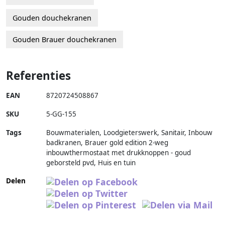
Gouden douchekranen
Gouden Brauer douchekranen
Referenties
EAN
8720724508867
SKU
5-GG-155
Tags
Bouwmaterialen, Loodgieterswerk, Sanitair, Inbouw
badkranen, Brauer gold edition 2-weg
inbouwthermostaat met drukknoppen - goud
geborsteld pvd, Huis en tuin
Delen