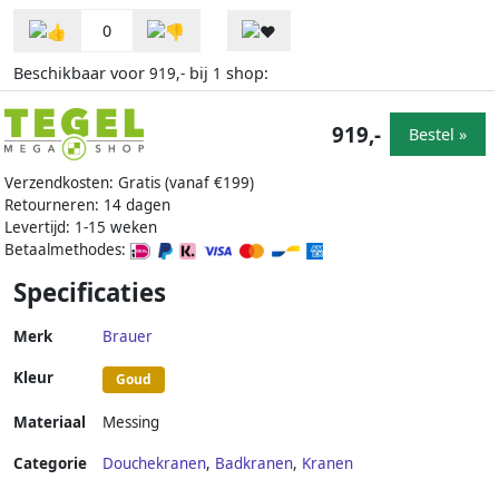
0
Beschikbaar voor
bij
shop:
919,-
1
919,-
Bestel »
Verzendkosten: Gratis (vanaf €199)
Retourneren: 14 dagen
Levertijd: 1-15 weken
Betaalmethodes:
Specificaties
Merk
Brauer
Kleur
Goud
Materiaal
Messing
Categorie
Douchekranen
,
Badkranen
,
Kranen