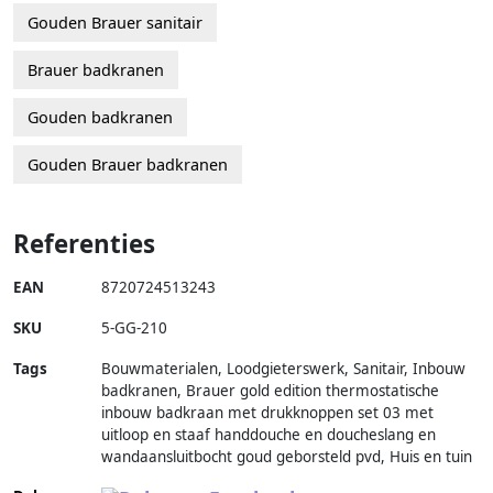
Gouden Brauer sanitair
Brauer badkranen
Gouden badkranen
Gouden Brauer badkranen
Referenties
EAN
8720724513243
SKU
5-GG-210
Tags
Bouwmaterialen, Loodgieterswerk, Sanitair, Inbouw
badkranen, Brauer gold edition thermostatische
inbouw badkraan met drukknoppen set 03 met
uitloop en staaf handdouche en doucheslang en
wandaansluitbocht goud geborsteld pvd, Huis en tuin