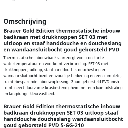
Omschrijving
Brauer Gold Edition thermostatische inbouw
badkraan met drukknoppen SET 03 met
uitloop en staaf handdouche en doucheslang
en wandaansluitbocht goud geborsteld PVD
Thermostatische inbouwbadkraan zorgt voor constante
watertemperatuur en voorkomt verbranding. SET 03 met
drukknoppen, uitloop, staafhanddouche, doucheslang en
wandaansluitbocht biedt eenvoudige bediening en een complete,
ruimtebesparende inbouwoplossing. Goud geborsteld PVDfinish
combineert duurzame krasbestendigheid met een luxe uitstraling
en langdurige kleurvastheid.
Brauer Gold Edition thermostatische inbouw
badkraan drukknoppen SET 03 uitloop staaf
handdouche doucheslang wandaansluitbocht
goud geborsteld PVD 5-GG-210