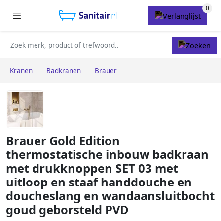
Kranen
Badkranen
Brauer
Brauer Gold Edition
thermostatische inbouw badkraan
met drukknoppen SET 03 met
uitloop en staaf handdouche en
doucheslang en wandaansluitbocht
goud geborsteld PVD