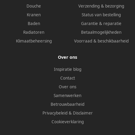
Douche
Verzending & bezorging
Kranen
Status van bestelling
Baden
Garantie & reparatie
Radiatoren
Betaalmogelijkheden
Klimaatbeheersing
Voorraad & beschikbaarheid
Over ons
Inspiratie blog
Contact
Over ons
Samenwerken
Betrouwbaarheid
Privacybeleid
&
Disclaimer
Cookieverklaring