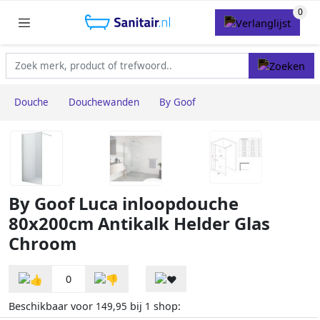
Douche
Douchewanden
By Goof
By Goof Luca inloopdouche
80x200cm Antikalk Helder Glas
Chroom
0
Beschikbaar voor
bij
shop:
149,95
1