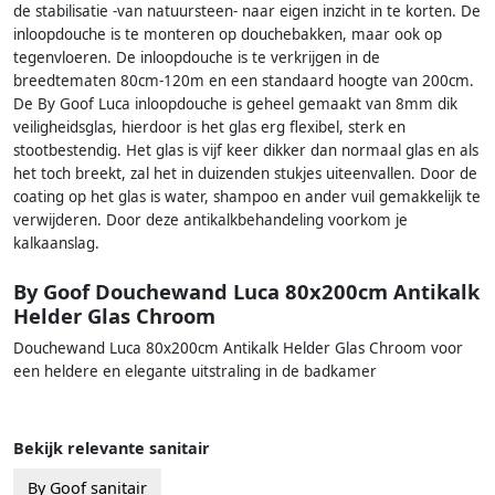
de stabilisatie -van natuursteen- naar eigen inzicht in te korten. De
inloopdouche is te monteren op douchebakken, maar ook op
tegenvloeren. De inloopdouche is te verkrijgen in de
breedtematen 80cm-120m en een standaard hoogte van 200cm.
De By Goof Luca inloopdouche is geheel gemaakt van 8mm dik
veiligheidsglas, hierdoor is het glas erg flexibel, sterk en
stootbestendig. Het glas is vijf keer dikker dan normaal glas en als
het toch breekt, zal het in duizenden stukjes uiteenvallen. Door de
coating op het glas is water, shampoo en ander vuil gemakkelijk te
verwijderen. Door deze antikalkbehandeling voorkom je
kalkaanslag.
By Goof Douchewand Luca 80x200cm Antikalk
Helder Glas Chroom
Douchewand Luca 80x200cm Antikalk Helder Glas Chroom voor
een heldere en elegante uitstraling in de badkamer
Bekijk relevante sanitair
By Goof sanitair