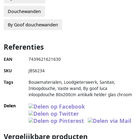
Douchewanden
By Goof douchewanden
Referenties
EAN
7439621621630
SKU
JBS6234
Tags
Bouwmaterialen, Loodgieterswerk, Sanitair,
Inloopdouche, Vaste wand, By goof luca
inloopdouche 80x200cm antikalk helder glas chroom
Delen
Vergelijkbare producten