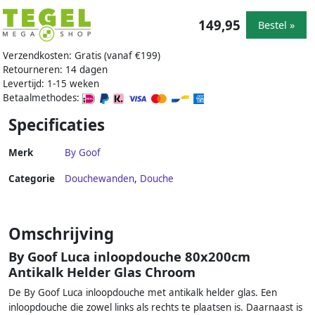
149,95
Bestel »
Verzendkosten: Gratis (vanaf €199)
Retourneren: 14 dagen
Levertijd: 1-15 weken
Betaalmethodes:
Specificaties
Merk
By Goof
Categorie
Douchewanden
,
Douche
Omschrijving
By Goof Luca inloopdouche 80x200cm
Antikalk Helder Glas Chroom
De By Goof Luca inloopdouche met antikalk helder glas. Een
inloopdouche die zowel links als rechts te plaatsen is. Daarnaast is