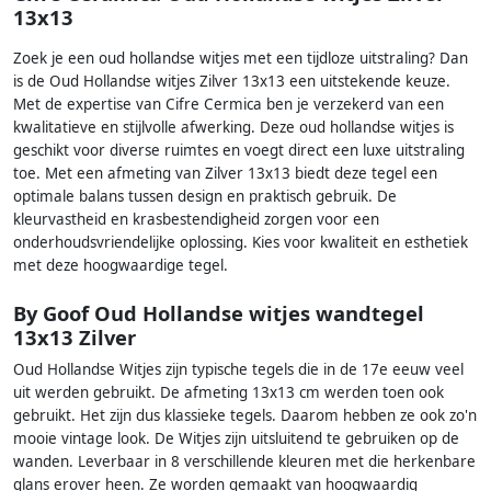
13x13
Zoek je een oud hollandse witjes met een tijdloze uitstraling? Dan
is de Oud Hollandse witjes Zilver 13x13 een uitstekende keuze.
Met de expertise van Cifre Cermica ben je verzekerd van een
kwalitatieve en stijlvolle afwerking. Deze oud hollandse witjes is
geschikt voor diverse ruimtes en voegt direct een luxe uitstraling
toe. Met een afmeting van Zilver 13x13 biedt deze tegel een
optimale balans tussen design en praktisch gebruik. De
kleurvastheid en krasbestendigheid zorgen voor een
onderhoudsvriendelijke oplossing. Kies voor kwaliteit en esthetiek
met deze hoogwaardige tegel.
By Goof Oud Hollandse witjes wandtegel
13x13 Zilver
Oud Hollandse Witjes zijn typische tegels die in de 17e eeuw veel
uit werden gebruikt. De afmeting 13x13 cm werden toen ook
gebruikt. Het zijn dus klassieke tegels. Daarom hebben ze ook zo'n
mooie vintage look. De Witjes zijn uitsluitend te gebruiken op de
wanden. Leverbaar in 8 verschillende kleuren met die herkenbare
glans erover heen. Ze worden gemaakt van hoogwaardig