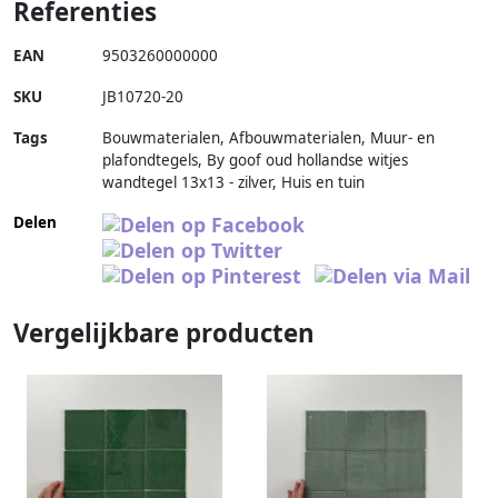
Referenties
EAN
9503260000000
SKU
JB10720-20
Tags
Bouwmaterialen, Afbouwmaterialen, Muur- en
plafondtegels, By goof oud hollandse witjes
wandtegel 13x13 - zilver, Huis en tuin
Delen
Vergelijkbare producten