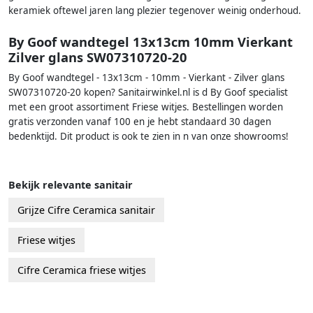
keramiek oftewel jaren lang plezier tegenover weinig onderhoud.
By Goof wandtegel 13x13cm 10mm Vierkant
Zilver glans SW07310720-20
By Goof wandtegel - 13x13cm - 10mm - Vierkant - Zilver glans
SW07310720-20 kopen? Sanitairwinkel.nl is d By Goof specialist
met een groot assortiment Friese witjes. Bestellingen worden
gratis verzonden vanaf 100 en je hebt standaard 30 dagen
bedenktijd. Dit product is ook te zien in n van onze showrooms!
Bekijk relevante sanitair
Grijze Cifre Ceramica sanitair
Friese witjes
Cifre Ceramica friese witjes