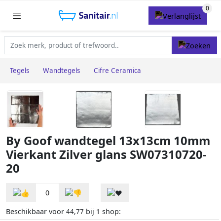
Tegels
Wandtegels
Cifre Ceramica
By Goof wandtegel 13x13cm 10mm
Vierkant Zilver glans SW07310720-
20
0
Beschikbaar voor
bij
shop:
44,77
1