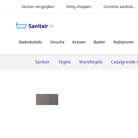
Sanitair vergelijken
Veilig shoppen
Grootste aanbod...
Badmeubels
Douche
Kranen
Baden
Radiatoren
Sanitair
Tegels
Wandtegels
Casalgrande 