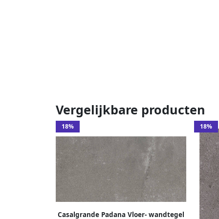
Vergelijkbare producten
18%
18%
Casalgrande Padana Vloer- wandtegel