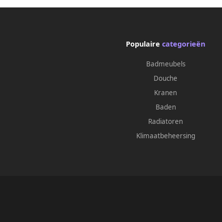
Populaire
categorieën
Badmeubels
Douche
Kranen
Baden
Radiatoren
Klimaatbeheersing