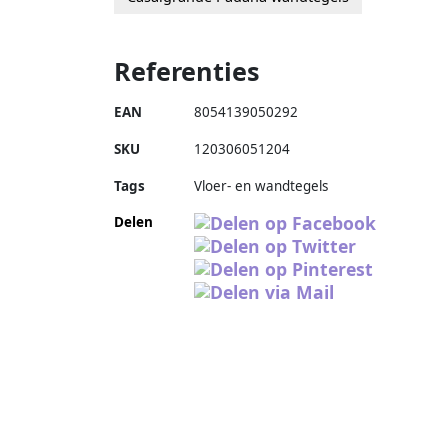
Referenties
EAN
8054139050292
SKU
120306051204
Tags
Vloer- en wandtegels
Delen