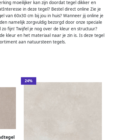
ing moeilijker kan zijn doordat tegel dikker en
tInteresse in deze tegel? Bestel direct online Zie je
l van 60x30 cm bij jou in huis? Wanneer jij online je
rden namelijk zorgvuldig bezorgd door onze speciale
o fijn! Twijfel je nog over de kleur en structuur?
de kleur en het materiaal naar je zin is. Is deze tegel
sortiment aan natuursteen tegels.
24%
ndtegel