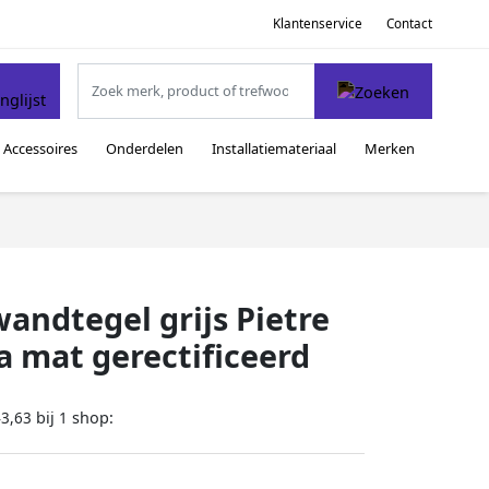
Klantenservice
Contact
Accessoires
Onderdelen
Installatiemateriaal
Merken
andtegel grijs Pietre
a mat gerectificeerd
bij
shop:
43,63
1