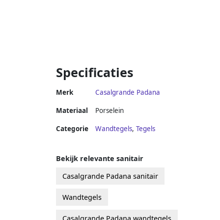
Specificaties
Merk
Casalgrande Padana
Materiaal
Porselein
Categorie
Wandtegels
,
Tegels
Bekijk relevante sanitair
Casalgrande Padana sanitair
Wandtegels
Casalgrande Padana wandtegels