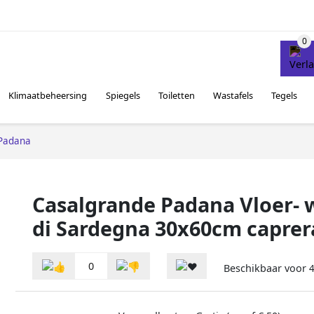
Klimaatbeheersing
Spiegels
Toiletten
Wastafels
Tegels
Padana
Casalgrande Padana Vloer- w
di Sardegna 30x60cm caprer
0
Beschikbaar voor