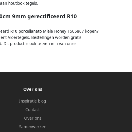
aan houtlook tegels.
60cm 9mm gerectificeerd R10
iceerd R10 porcellanato Miele Honey 1505867 kopen?
iment Vloertegels. Bestellingen worden gratis
Dit product is ook te zien in n van onze
Over ons
Inspiratie blog
Contact
Over ons
Samenwerken