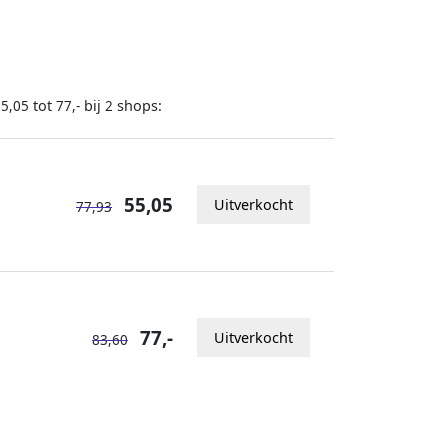
tot
bij
shops:
55,05
77,-
2
55,05
Uitverkocht
77,93
77,-
Uitverkocht
83,60