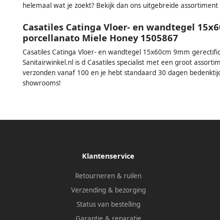
helemaal wat je zoekt? Bekijk dan ons uitgebreide assortiment 
Casatiles Catinga Vloer- en wandtegel 15x
porcellanato Miele Honey 1505867
Casatiles Catinga Vloer- en wandtegel 15x60cm 9mm gerectif
Sanitairwinkel.nl is d Casatiles specialist met een groot assort
verzonden vanaf 100 en je hebt standaard 30 dagen bedenktijd. 
showrooms!
Klantenservice
Retourneren & ruilen
Verzending & bezorging
Status van bestelling
Garantie & reparatie