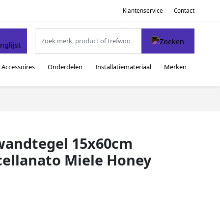
Klantenservice
Contact
Accessoires
Onderdelen
Installatiemateriaal
Merken
n wandtegel 15x60cm
cellanato Miele Honey