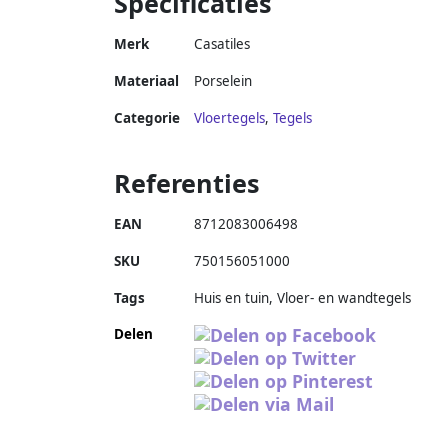
Specificaties
Merk
Casatiles
Materiaal
Porselein
Categorie
Vloertegels
,
Tegels
Referenties
EAN
8712083006498
SKU
750156051000
Tags
Huis en tuin, Vloer- en wandtegels
Delen