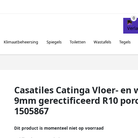
Klimaatbeheersing
Spiegels
Toiletten
Wastafels
Tegels
Casatiles Catinga Vloer- e
9mm gerectificeerd R10 por
1505867
Dit product is momenteel niet op voorraad