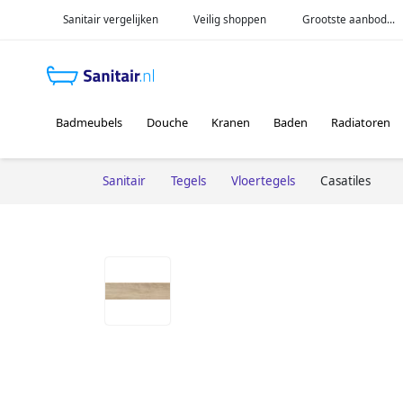
Sanitair vergelijken
Veilig shoppen
Grootste aanbod...
Badmeubels
Douche
Kranen
Baden
Radiatoren
Sanitair
Tegels
Vloertegels
Casatiles