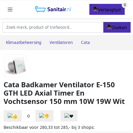
Klimaatbeheersing
Ventilatoren
Cata
Cata Badkamer Ventilator E-150
GTH LED Axial Timer En
Vochtsensor 150 mm 10W 19W Wit
0
Beschikbaar voor
tot
bij
shops:
280,33
285,-
3