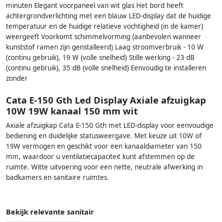
minuten Elegant voorpaneel van wit glas Het bord heeft
achtergrondverlichting met een blauw LED-display dat de huidige
temperatuur en de huidige relatieve vochtigheid (in de kamer)
weergeeft Voorkomt schimmelvorming (aanbevolen wanneer
kunststof ramen zijn genstalleerd) Laag stroomverbruik - 10 W
(continu gebruik), 19 W (volle snelheid) Stille werking - 23 dB
(continu gebruik), 35 dB (volle snelheid) Eenvoudig te installeren
zonder
Cata E-150 Gth Led Display Axiale afzuigkap
10W 19W kanaal 150 mm wit
Axiale afzuigkap Cata E-150 Gth met LED-display voor eenvoudige
bediening en duidelijke statusweergave. Met keuze uit 10W of
19W vermogen en geschikt voor een kanaaldiameter van 150
mm, waardoor u ventilatiecapaciteit kunt afstemmen op de
ruimte. Witte uitvoering voor een nette, neutrale afwerking in
badkamers en sanitaire ruimtes.
Bekijk relevante sanitair