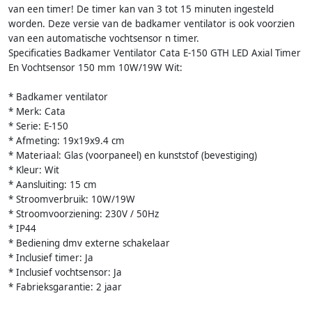
van een timer! De timer kan van 3 tot 15 minuten ingesteld
worden. Deze versie van de badkamer ventilator is ook voorzien
van een automatische vochtsensor n timer.
Specificaties Badkamer Ventilator Cata E-150 GTH LED Axial Timer
En Vochtsensor 150 mm 10W/19W Wit:
* Badkamer ventilator
* Merk: Cata
* Serie: E-150
* Afmeting: 19x19x9.4 cm
* Materiaal: Glas (voorpaneel) en kunststof (bevestiging)
* Kleur: Wit
* Aansluiting: 15 cm
* Stroomverbruik: 10W/19W
* Stroomvoorziening: 230V / 50Hz
* IP44
* Bediening dmv externe schakelaar
* Inclusief timer: Ja
* Inclusief vochtsensor: Ja
* Fabrieksgarantie: 2 jaar