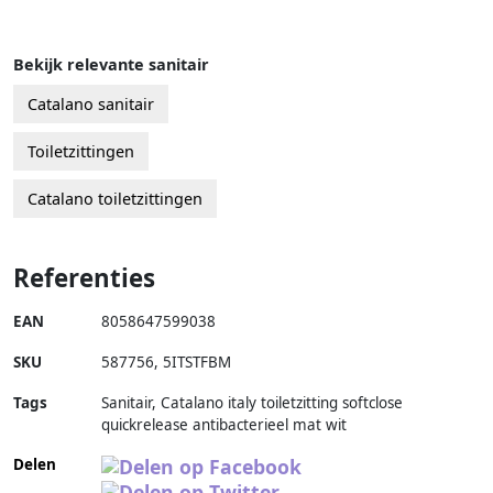
Bekijk relevante sanitair
Catalano sanitair
Toiletzittingen
Catalano toiletzittingen
Referenties
EAN
8058647599038
SKU
587756
,
5ITSTFBM
Tags
Sanitair, Catalano italy toiletzitting softclose
quickrelease antibacterieel mat wit
Delen