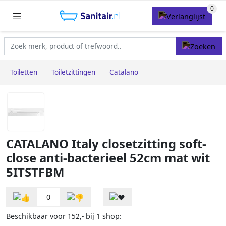
Toiletten
Toiletzittingen
Catalano
CATALANO Italy closetzitting soft-
close anti-bacterieel 52cm mat wit
5ITSTFBM
0
Beschikbaar voor
bij
shop:
152,-
1