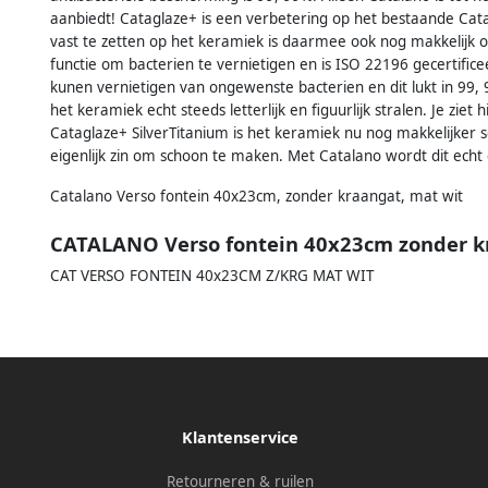
aanbiedt! Cataglaze+ is een verbetering op het bestaande Cata
vast te zetten op het keramiek is daarmee ook nog makkelijk 
functie om bacterien te vernietigen en is ISO 22196 gecertificee
kunen vernietigen van ongewenste bacterien en dit lukt in 99,
het keramiek echt steeds letterlijk en figuurlijk stralen. Je ziet
Cataglaze+ SilverTitanium is het keramiek nu nog makkelijker s
eigenlijk zin om schoon te maken. Met Catalano wordt dit echt 
Catalano Verso fontein 40x23cm, zonder kraangat, mat wit
CATALANO Verso fontein 40x23cm zonder k
CAT VERSO FONTEIN 40x23CM Z/KRG MAT WIT
Klantenservice
Retourneren & ruilen