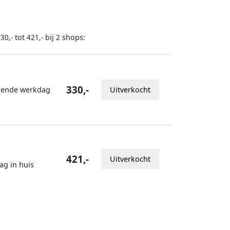
tot
bij
shops:
30,-
421,-
2
330,-
lgende werkdag
Uitverkocht
421,-
Uitverkocht
ag in huis