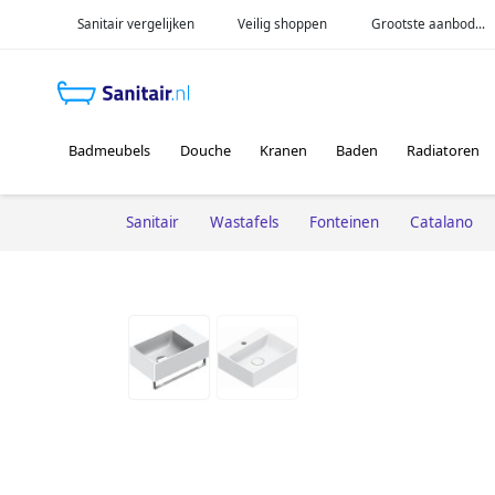
Sanitair vergelijken
Veilig shoppen
Grootste aanbod...
Badmeubels
Douche
Kranen
Baden
Radiatoren
Sanitair
Wastafels
Fonteinen
Catalano