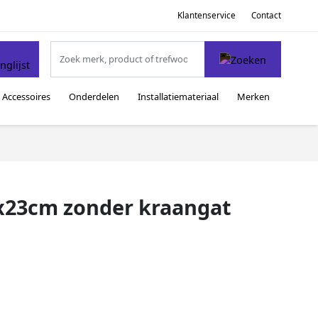
Klantenservice
Contact
Accessoires
Onderdelen
Installatiemateriaal
Merken
x23cm zonder kraangat