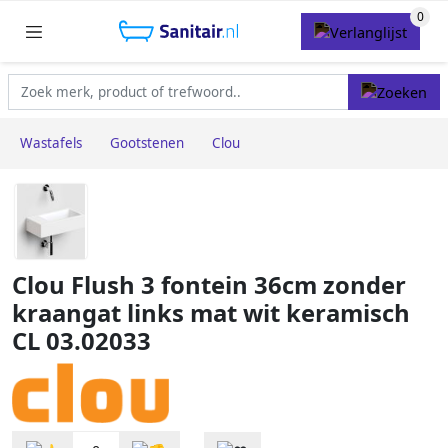
Wastafels
Gootstenen
Clou
Clou Flush 3 fontein 36cm zonder
kraangat links mat wit keramisch
CL 03.02033