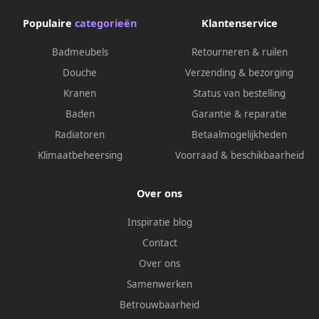
Populaire
categorieën
Klantenservice
Badmeubels
Retourneren & ruilen
Douche
Verzending & bezorging
Kranen
Status van bestelling
Baden
Garantie & reparatie
Radiatoren
Betaalmogelijkheden
Klimaatbeheersing
Voorraad & beschikbaarheid
Over ons
Inspiratie blog
Contact
Over ons
Samenwerken
Betrouwbaarheid