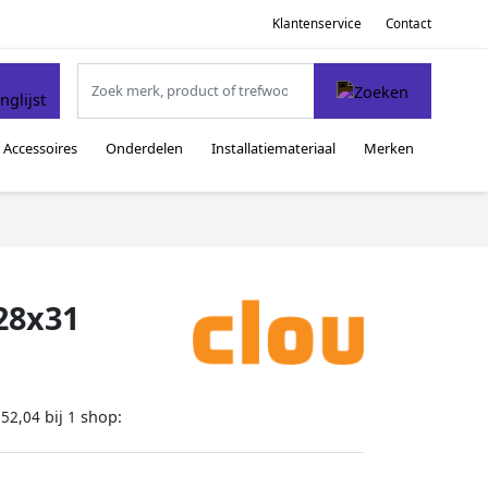
Klantenservice
Contact
Accessoires
Onderdelen
Installatiemateriaal
Merken
x28x31
bij
shop:
352,04
1