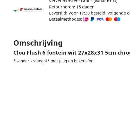
Verzendkosten: Gratis (vanaf €100)
Retourneren: 15 dagen
Levertijd: Voor 17:30 besteld, volgende d
Betaalmethodes:
Omschrijving
Clou Flush 6 fontein wit 27x28x31 5cm chr
* zonder kraangat* met plug en bekersifon