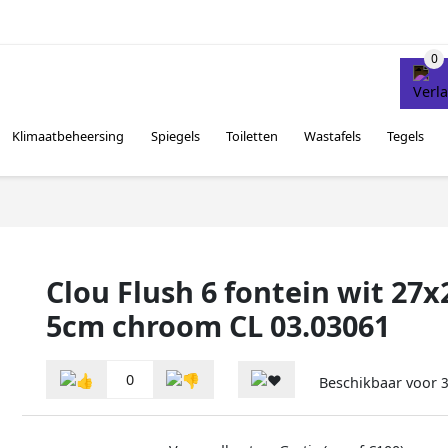
Klimaatbeheersing
Spiegels
Toiletten
Wastafels
Tegels
Clou Flush 6 fontein wit 27
5cm chroom CL 03.03061
0
Beschikbaar voor