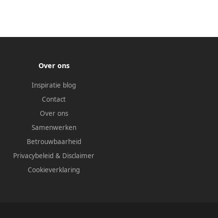
Over ons
Inspiratie blog
Contact
Over ons
Samenwerken
Betrouwbaarheid
Privacybeleid
&
Disclaimer
Cookieverklaring